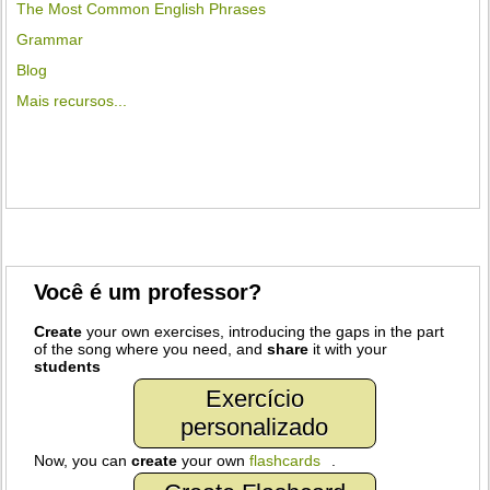
The Most Common English Phrases
Grammar
Blog
Mais recursos...
Você é um professor?
Create
your own exercises, introducing the gaps in the part
of the song where you need, and
share
it with your
students
Exercício
personalizado
Now, you can
create
your own
flashcards
.