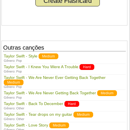
Create Flashcard
Outras canções
Taylor Swift - Style
Medium
Gênero:
Pop
Taylor Swift - I Knew You Were A Trouble
Hard
Gênero:
Pop
Taylor Swift - We Are Never Ever Getting Back Together
Medium
Gênero:
Pop
Taylor Swift - We Are Never Getting Back Together
Medium
Gênero:
Pop
Taylor Swift - Back To December
Hard
Gênero:
Other
Taylor Swift - Tear drops on my guitar
Medium
Gênero:
Other
Taylor Swift - Love Story
Medium
Gênero:
Other