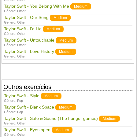
Taylor Swift - You Belong With Me
Medium
Gênero:
Other
Taylor Swift - Our Song
Medium
Gênero:
Other
Taylor Swift - I'd Lie
Medium
Gênero:
Other
Taylor Swift - Untouchable
Medium
Gênero:
Other
Taylor Swift - Love History
Medium
Gênero:
Other
Outros exercícios
Taylor Swift - Style
Medium
Gênero:
Pop
Taylor Swift - Blank Space
Medium
Gênero:
Pop
Taylor Swift - Safe & Sound (The hunger games)
Medium
Gênero:
Other
Taylor Swift - Eyes open
Medium
Gênero:
Other