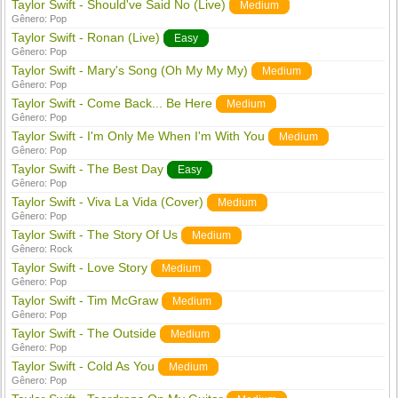
Taylor Swift - Should've Said No (Live)
Medium
Gênero:
Pop
Taylor Swift - Ronan (Live)
Easy
Gênero:
Pop
Taylor Swift - Mary's Song (Oh My My My)
Medium
Gênero:
Pop
Taylor Swift - Come Back... Be Here
Medium
Gênero:
Pop
Taylor Swift - I'm Only Me When I'm With You
Medium
Gênero:
Pop
Taylor Swift - The Best Day
Easy
Gênero:
Pop
Taylor Swift - Viva La Vida (Cover)
Medium
Gênero:
Pop
Taylor Swift - The Story Of Us
Medium
Gênero:
Rock
Taylor Swift - Love Story
Medium
Gênero:
Pop
Taylor Swift - Tim McGraw
Medium
Gênero:
Pop
Taylor Swift - The Outside
Medium
Gênero:
Pop
Taylor Swift - Cold As You
Medium
Gênero:
Pop