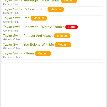
Taylor Swift - Teardrops On My Guitar
Medium
Gênero:
Pop
Taylor Swift - Picture To Burn
Medium
Gênero:
Pop
Taylor Swift - Red
Medium
Gênero:
Pop
Taylor Swift - I Knew You Were A Trouble
Hard
Gênero:
Pop
Taylor Swift - Forever And Always
Medium
Gênero:
Other
Taylor Swift - You Belong With Me
Medium
Gênero:
Other
Taylor Swift - Fifteen
Medium
Gênero:
Other