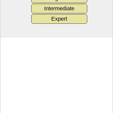
Intermediate
Expert