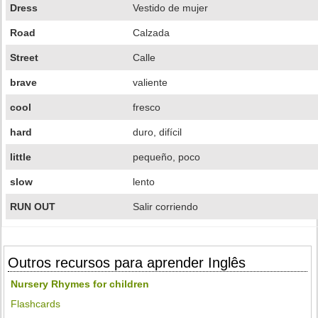
Dress
Vestido de mujer
Road
Calzada
Street
Calle
brave
valiente
cool
fresco
hard
duro, difícil
little
pequeño, poco
slow
lento
RUN OUT
Salir corriendo
Outros recursos para aprender Inglês
Nursery Rhymes for children
Flashcards