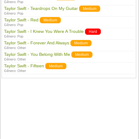
Gênero:
Pop
Taylor Swift - Teardrops On My Guitar
Medium
Gênero:
Pop
Taylor Swift - Red
Medium
Gênero:
Pop
Taylor Swift - I Knew You Were A Trouble
Hard
Gênero:
Pop
Taylor Swift - Forever And Always
Medium
Gênero:
Other
Taylor Swift - You Belong With Me
Medium
Gênero:
Other
Taylor Swift - Fifteen
Medium
Gênero:
Other