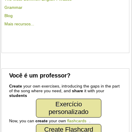
Grammar
Blog
Mais recursos...
Você é um professor?
Create
your own exercises, introducing the gaps in the part
of the song where you need, and
share
it with your
students
Exercício
personalizado
Now, you can
create
your own
flashcards
.
Create Flashcard