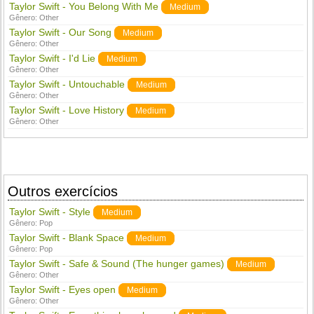
Taylor Swift - You Belong With Me
Medium
Gênero:
Other
Taylor Swift - Our Song
Medium
Gênero:
Other
Taylor Swift - I'd Lie
Medium
Gênero:
Other
Taylor Swift - Untouchable
Medium
Gênero:
Other
Taylor Swift - Love History
Medium
Gênero:
Other
Outros exercícios
Taylor Swift - Style
Medium
Gênero:
Pop
Taylor Swift - Blank Space
Medium
Gênero:
Pop
Taylor Swift - Safe & Sound (The hunger games)
Medium
Gênero:
Other
Taylor Swift - Eyes open
Medium
Gênero:
Other