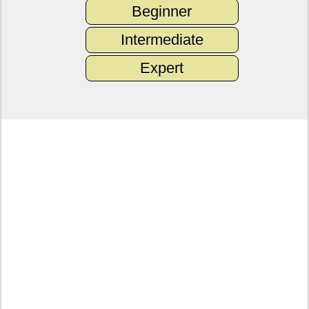
Beginner
Intermediate
Expert