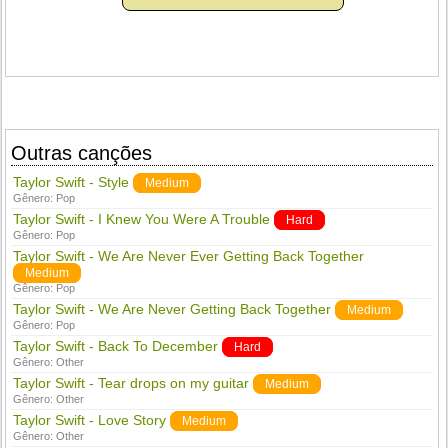
Outras canções
Taylor Swift - Style
Medium
Gênero:
Pop
Taylor Swift - I Knew You Were A Trouble
Hard
Gênero:
Pop
Taylor Swift - We Are Never Ever Getting Back Together
Medium
Gênero:
Pop
Taylor Swift - We Are Never Getting Back Together
Medium
Gênero:
Pop
Taylor Swift - Back To December
Hard
Gênero:
Other
Taylor Swift - Tear drops on my guitar
Medium
Gênero:
Other
Taylor Swift - Love Story
Medium
Gênero:
Other