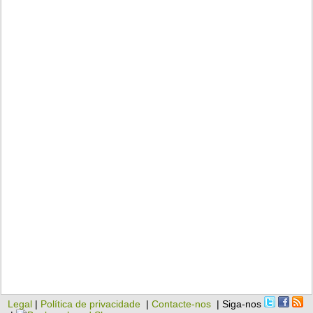
Legal
|
Política de privacidade
|
Contacte-nos
| Siga-nos