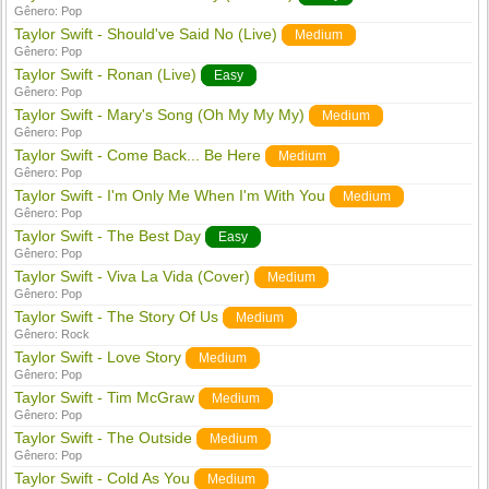
Gênero:
Pop
Taylor Swift - Should've Said No (Live)
Medium
Gênero:
Pop
Taylor Swift - Ronan (Live)
Easy
Gênero:
Pop
Taylor Swift - Mary's Song (Oh My My My)
Medium
Gênero:
Pop
Taylor Swift - Come Back... Be Here
Medium
Gênero:
Pop
Taylor Swift - I'm Only Me When I'm With You
Medium
Gênero:
Pop
Taylor Swift - The Best Day
Easy
Gênero:
Pop
Taylor Swift - Viva La Vida (Cover)
Medium
Gênero:
Pop
Taylor Swift - The Story Of Us
Medium
Gênero:
Rock
Taylor Swift - Love Story
Medium
Gênero:
Pop
Taylor Swift - Tim McGraw
Medium
Gênero:
Pop
Taylor Swift - The Outside
Medium
Gênero:
Pop
Taylor Swift - Cold As You
Medium