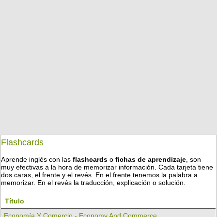
Flashcards
Aprende inglés con las
flashcards
o
fichas de aprendizaje
, son
muy efectivas a la hora de memorizar información. Cada tarjeta tiene
dos caras, el frente y el revés. En el frente tenemos la palabra a
memorizar. En el revés la traducción, explicación o solución.
Título
Economía Y Comercio - Economy And Commerce