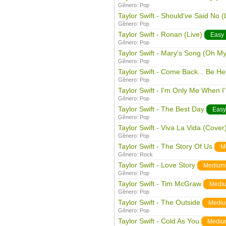
Gênero:
Pop
Taylor Swift - Should've Said No (
Gênero:
Pop
Taylor Swift - Ronan (Live)
Easy
Gênero:
Pop
Taylor Swift - Mary's Song (Oh M
Gênero:
Pop
Taylor Swift - Come Back... Be He
Gênero:
Pop
Taylor Swift - I'm Only Me When I
Gênero:
Pop
Taylor Swift - The Best Day
Easy
Gênero:
Pop
Taylor Swift - Viva La Vida (Cover
Gênero:
Pop
Taylor Swift - The Story Of Us
M
Gênero:
Rock
Taylor Swift - Love Story
Medium
Gênero:
Pop
Taylor Swift - Tim McGraw
Medi
Gênero:
Pop
Taylor Swift - The Outside
Medi
Gênero:
Pop
Taylor Swift - Cold As You
Mediu