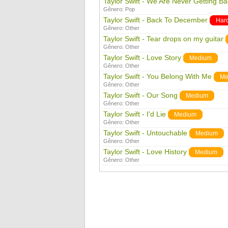
Taylor Swift - We Are Never Getting B
Gênero:
Pop
Taylor Swift - Back To December
Har
Gênero:
Other
Taylor Swift - Tear drops on my guitar
Gênero:
Other
Taylor Swift - Love Story
Medium
Gênero:
Other
Taylor Swift - You Belong With Me
Me
Gênero:
Other
Taylor Swift - Our Song
Medium
Gênero:
Other
Taylor Swift - I'd Lie
Medium
Gênero:
Other
Taylor Swift - Untouchable
Medium
Gênero:
Other
Taylor Swift - Love History
Medium
Gênero:
Other