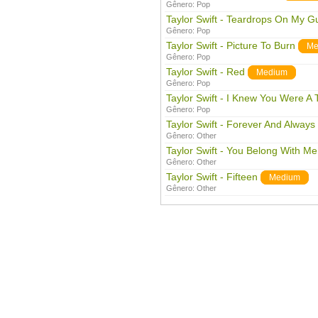
Gênero:
Pop
Taylor Swift - Teardrops On My Gu
Gênero:
Pop
Taylor Swift - Picture To Burn
Me
Gênero:
Pop
Taylor Swift - Red
Medium
Gênero:
Pop
Taylor Swift - I Knew You Were A 
Gênero:
Pop
Taylor Swift - Forever And Always
Gênero:
Other
Taylor Swift - You Belong With Me
Gênero:
Other
Taylor Swift - Fifteen
Medium
Gênero:
Other