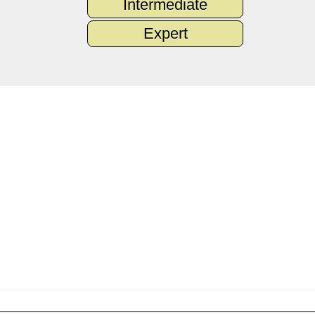
Intermediate
Expert