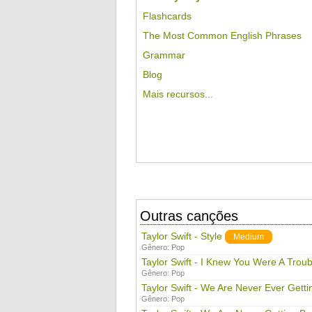
Flashcards
The Most Common English Phrases
Grammar
Blog
Mais recursos...
Outras canções
Taylor Swift - Style
Medium
Gênero:
Pop
Taylor Swift - I Knew You Were A Troub
Gênero:
Pop
Taylor Swift - We Are Never Ever Gett
Gênero:
Pop