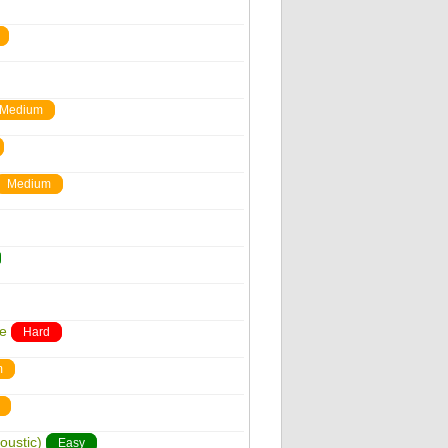
Medium
Medium
ge
Hard
m
oustic)
Easy