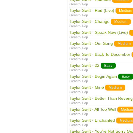
Gênero:
Pop
Taylor Swift - Red (Live)
Medium
Gênero:
Pop
Taylor Swift - Change
Medium
Gênero:
Pop
Taylor Swift - Speak Now (Live)
Gênero:
Pop
Taylor Swift - Our Song
Medium
Gênero:
Pop
Taylor Swift - Back To December
Gênero:
Pop
Taylor Swift - 22
Easy
Gênero:
Pop
Taylor Swift - Begin Again
Easy
Gênero:
Pop
Taylor Swift - Mine
Medium
Gênero:
Pop
Taylor Swift - Better Than Reven
Gênero:
Pop
Taylor Swift - All Too Well
Mediu
Gênero:
Pop
Taylor Swift - Enchanted
Medium
Gênero:
Pop
Taylor Swift - You're Not Sorry (Ac