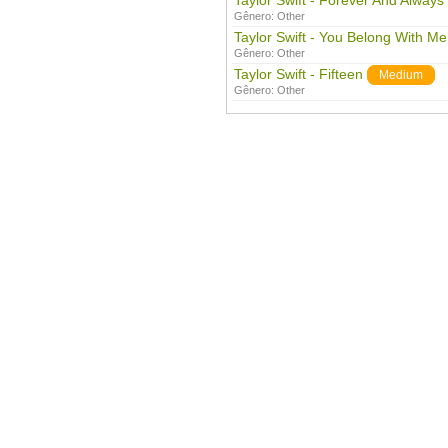
Taylor Swift - Forever And Always
Gênero:
Other
Taylor Swift - You Belong With Me
Gênero:
Other
Taylor Swift - Fifteen
Medium
Gênero:
Other