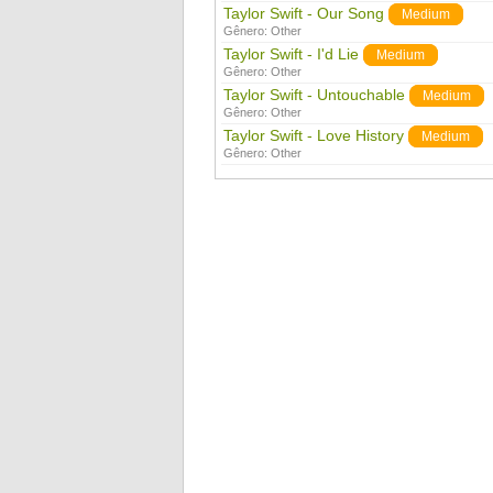
Taylor Swift - Our Song
Medium
Gênero:
Other
Taylor Swift - I'd Lie
Medium
Gênero:
Other
Taylor Swift - Untouchable
Medium
Gênero:
Other
Taylor Swift - Love History
Medium
Gênero:
Other