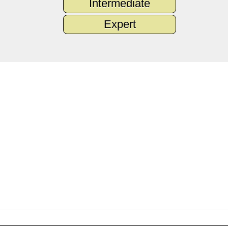
Intermediate
Expert