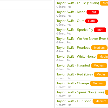
Taylor Swift - I'd Lie (Studio)
Me
Gênero:
Pop
Taylor Swift - Mean
Hard
Gênero:
Pop
Taylor Swift - Ours
Hard
Gênero:
Pop
Taylor Swift - Sparks Fly
Hard
Gênero:
Pop
Taylor Swift - We Are Never Ever
Gênero:
Pop
Taylor Swift - Fearless
Medium
Gênero:
Pop
Taylor Swift - White Horse
Medi
Gênero:
Pop
Taylor Swift - Haunted
Medium
Gênero:
Pop
Taylor Swift - Red (Live)
Medium
Gênero:
Pop
Taylor Swift - Change
Medium
Gênero:
Pop
Taylor Swift - Speak Now (Live)
Gênero:
Pop
Taylor Swift - Our Song
Medium
Gênero:
Pop