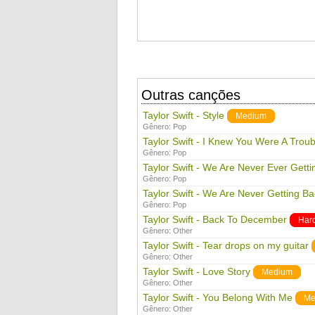
Outras canções
Taylor Swift - Style
Medium
Gênero:
Pop
Taylor Swift - I Knew You Were A Troub
Gênero:
Pop
Taylor Swift - We Are Never Ever Gett
Gênero:
Pop
Taylor Swift - We Are Never Getting B
Gênero:
Pop
Taylor Swift - Back To December
Har
Gênero:
Other
Taylor Swift - Tear drops on my guitar
Gênero:
Other
Taylor Swift - Love Story
Medium
Gênero:
Other
Taylor Swift - You Belong With Me
Me
Gênero:
Other