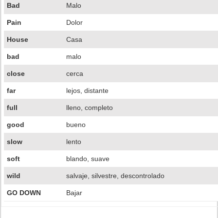
Bad
Malo
Pain
Dolor
House
Casa
bad
malo
close
cerca
far
lejos, distante
full
lleno, completo
good
bueno
slow
lento
soft
blando, suave
wild
salvaje, silvestre, descontrolado
GO DOWN
Bajar