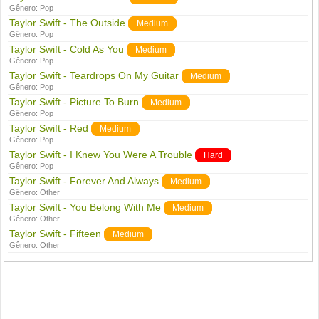
Gênero:
Pop
Taylor Swift - The Outside
Medium
Gênero:
Pop
Taylor Swift - Cold As You
Medium
Gênero:
Pop
Taylor Swift - Teardrops On My Guitar
Medium
Gênero:
Pop
Taylor Swift - Picture To Burn
Medium
Gênero:
Pop
Taylor Swift - Red
Medium
Gênero:
Pop
Taylor Swift - I Knew You Were A Trouble
Hard
Gênero:
Pop
Taylor Swift - Forever And Always
Medium
Gênero:
Other
Taylor Swift - You Belong With Me
Medium
Gênero:
Other
Taylor Swift - Fifteen
Medium
Gênero:
Other