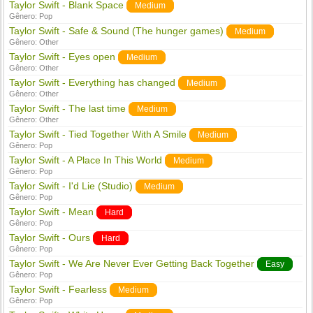
Taylor Swift - Blank Space
Medium
Gênero:
Pop
Taylor Swift - Safe & Sound (The hunger games)
Medium
Gênero:
Other
Taylor Swift - Eyes open
Medium
Gênero:
Other
Taylor Swift - Everything has changed
Medium
Gênero:
Other
Taylor Swift - The last time
Medium
Gênero:
Other
Taylor Swift - Tied Together With A Smile
Medium
Gênero:
Pop
Taylor Swift - A Place In This World
Medium
Gênero:
Pop
Taylor Swift - I'd Lie (Studio)
Medium
Gênero:
Pop
Taylor Swift - Mean
Hard
Gênero:
Pop
Taylor Swift - Ours
Hard
Gênero:
Pop
Taylor Swift - We Are Never Ever Getting Back Together
Easy
Gênero:
Pop
Taylor Swift - Fearless
Medium
Gênero:
Pop