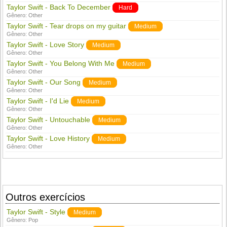
Taylor Swift - Back To December
Hard
Gênero:
Other
Taylor Swift - Tear drops on my guitar
Medium
Gênero:
Other
Taylor Swift - Love Story
Medium
Gênero:
Other
Taylor Swift - You Belong With Me
Medium
Gênero:
Other
Taylor Swift - Our Song
Medium
Gênero:
Other
Taylor Swift - I'd Lie
Medium
Gênero:
Other
Taylor Swift - Untouchable
Medium
Gênero:
Other
Taylor Swift - Love History
Medium
Gênero:
Other
Outros exercícios
Taylor Swift - Style
Medium
Gênero:
Pop