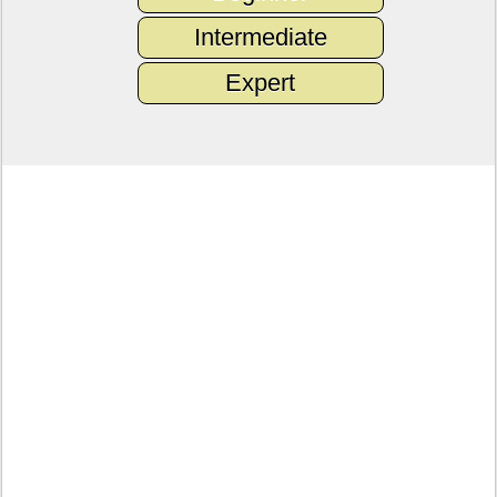
Intermediate
Expert