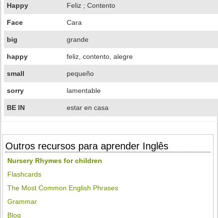
Happy
Feliz ; Contento
Face
Cara
big
grande
happy
feliz, contento, alegre
small
pequeño
sorry
lamentable
BE IN
estar en casa
Outros recursos para aprender Inglês
Nursery Rhymes for children
Flashcards
The Most Common English Phrases
Grammar
Blog