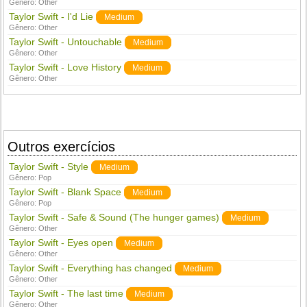
Gênero:
Other
Taylor Swift - I'd Lie
Medium
Gênero:
Other
Taylor Swift - Untouchable
Medium
Gênero:
Other
Taylor Swift - Love History
Medium
Gênero:
Other
Outros exercícios
Taylor Swift - Style
Medium
Gênero:
Pop
Taylor Swift - Blank Space
Medium
Gênero:
Pop
Taylor Swift - Safe & Sound (The hunger games)
Medium
Gênero:
Other
Taylor Swift - Eyes open
Medium
Gênero:
Other
Taylor Swift - Everything has changed
Medium
Gênero:
Other
Taylor Swift - The last time
Medium
Gênero:
Other