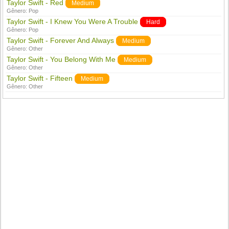
Taylor Swift - Red
Medium
Gênero:
Pop
Taylor Swift - I Knew You Were A Trouble
Hard
Gênero:
Pop
Taylor Swift - Forever And Always
Medium
Gênero:
Other
Taylor Swift - You Belong With Me
Medium
Gênero:
Other
Taylor Swift - Fifteen
Medium
Gênero:
Other