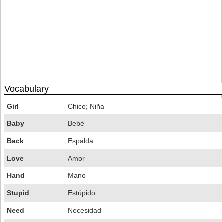
Vocabulary
Girl
Chico; Niña
Baby
Bebé
Back
Espalda
Love
Amor
Hand
Mano
Stupid
Estúpido
Need
Necesidad