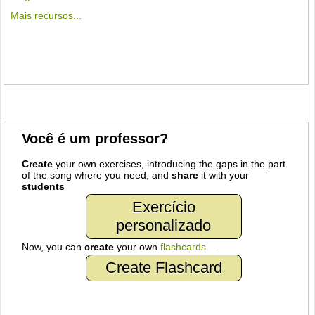
Mais recursos...
Você é um professor?
Create
your own exercises, introducing the gaps in the part
of the song where you need, and
share
it with your
students
Exercício
personalizado
Now, you can
create
your own
flashcards
.
Create Flashcard