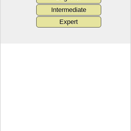
Intermediate
Expert