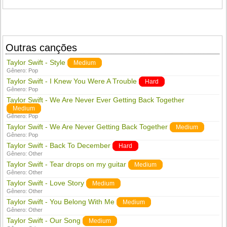
Outras canções
Taylor Swift - Style
Medium
Gênero:
Pop
Taylor Swift - I Knew You Were A Trouble
Hard
Gênero:
Pop
Taylor Swift - We Are Never Ever Getting Back Together
Medium
Gênero:
Pop
Taylor Swift - We Are Never Getting Back Together
Medium
Gênero:
Pop
Taylor Swift - Back To December
Hard
Gênero:
Other
Taylor Swift - Tear drops on my guitar
Medium
Gênero:
Other
Taylor Swift - Love Story
Medium
Gênero:
Other
Taylor Swift - You Belong With Me
Medium
Gênero:
Other
Taylor Swift - Our Song
Medium