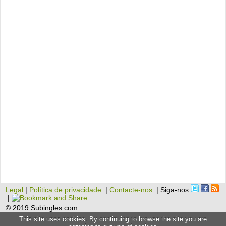
Legal
|
Política de privacidade
|
Contacte-nos
| Siga-nos
|
© 2019 Subingles.com
This site uses cookies. By continuing to browse the site you are