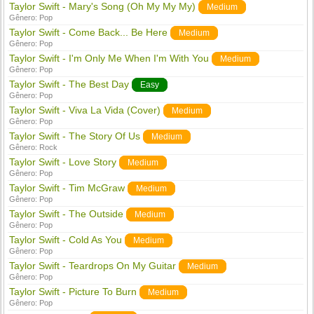
Taylor Swift - Mary's Song (Oh My My My)
Medium
Gênero:
Pop
Taylor Swift - Come Back... Be Here
Medium
Gênero:
Pop
Taylor Swift - I'm Only Me When I'm With You
Medium
Gênero:
Pop
Taylor Swift - The Best Day
Easy
Gênero:
Pop
Taylor Swift - Viva La Vida (Cover)
Medium
Gênero:
Pop
Taylor Swift - The Story Of Us
Medium
Gênero:
Rock
Taylor Swift - Love Story
Medium
Gênero:
Pop
Taylor Swift - Tim McGraw
Medium
Gênero:
Pop
Taylor Swift - The Outside
Medium
Gênero:
Pop
Taylor Swift - Cold As You
Medium
Gênero:
Pop
Taylor Swift - Teardrops On My Guitar
Medium
Gênero:
Pop
Taylor Swift - Picture To Burn
Medium
Gênero:
Pop