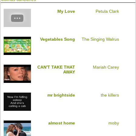
My Love
Petula Clark
Vegetables Song
The Singing Walrus
CAN'T TAKE THAT
Mariah Carey
AWAY
mr brightside
the killers
almost home
moby