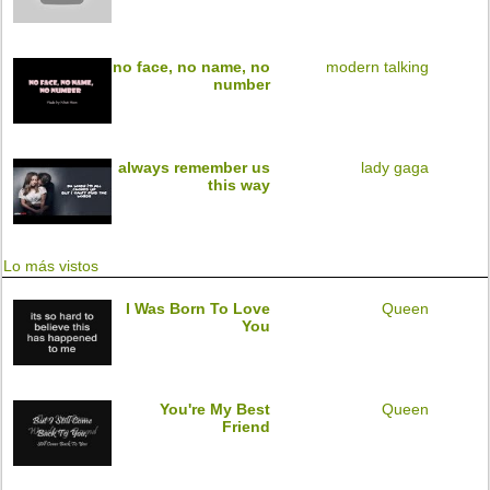
no face, no name, no
modern talking
number
always remember us
lady gaga
this way
Lo más vistos
I Was Born To Love
Queen
You
You're My Best
Queen
Friend