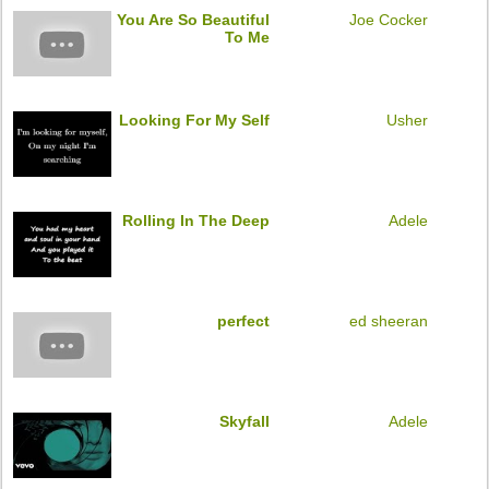
You Are So Beautiful
Joe Cocker
To Me
Looking For My Self
Usher
Rolling In The Deep
Adele
perfect
ed sheeran
Skyfall
Adele