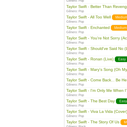
Gênero:
Pop
Taylor Swift - Better Than Reven
Gênero:
Pop
Taylor Swift - All Too Well
Mediu
Gênero:
Pop
Taylor Swift - Enchanted
Medium
Gênero:
Pop
Taylor Swift - You're Not Sorry (Ac
Gênero:
Pop
Taylor Swift - Should've Said No (
Gênero:
Pop
Taylor Swift - Ronan (Live)
Easy
Gênero:
Pop
Taylor Swift - Mary's Song (Oh M
Gênero:
Pop
Taylor Swift - Come Back... Be He
Gênero:
Pop
Taylor Swift - I'm Only Me When I
Gênero:
Pop
Taylor Swift - The Best Day
Easy
Gênero:
Pop
Taylor Swift - Viva La Vida (Cover
Gênero:
Pop
Taylor Swift - The Story Of Us
M
Gênero:
Rock