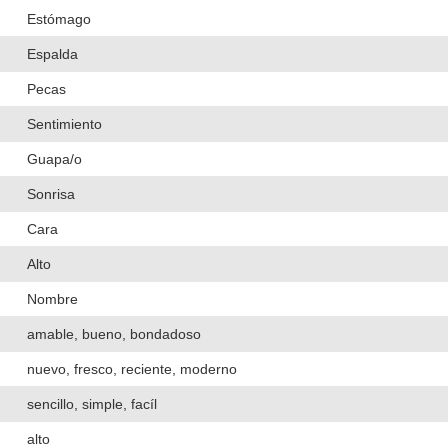
Estómago
Espalda
Pecas
Sentimiento
Guapa/o
Sonrisa
Cara
Alto
Nombre
amable, bueno, bondadoso
nuevo, fresco, reciente, moderno
sencillo, simple, facíl
alto