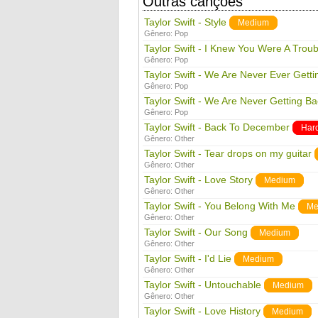
Outras canções
Taylor Swift - Style
Medium
Gênero:
Pop
Taylor Swift - I Knew You Were A Troub
Gênero:
Pop
Taylor Swift - We Are Never Ever Gett
Gênero:
Pop
Taylor Swift - We Are Never Getting B
Gênero:
Pop
Taylor Swift - Back To December
Har
Gênero:
Other
Taylor Swift - Tear drops on my guitar
Gênero:
Other
Taylor Swift - Love Story
Medium
Gênero:
Other
Taylor Swift - You Belong With Me
Me
Gênero:
Other
Taylor Swift - Our Song
Medium
Gênero:
Other
Taylor Swift - I'd Lie
Medium
Gênero:
Other
Taylor Swift - Untouchable
Medium
Gênero:
Other
Taylor Swift - Love History
Medium