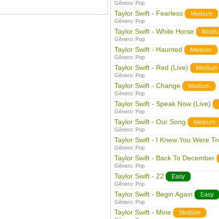
Gênero:
Pop
Taylor Swift - Fearless
Medium
Gênero:
Pop
Taylor Swift - White Horse
Medi
Gênero:
Pop
Taylor Swift - Haunted
Medium
Gênero:
Pop
Taylor Swift - Red (Live)
Medium
Gênero:
Pop
Taylor Swift - Change
Medium
Gênero:
Pop
Taylor Swift - Speak Now (Live)
Gênero:
Pop
Taylor Swift - Our Song
Medium
Gênero:
Pop
Taylor Swift - I Knew You Were Tr
Gênero:
Pop
Taylor Swift - Back To December
Gênero:
Pop
Taylor Swift - 22
Easy
Gênero:
Pop
Taylor Swift - Begin Again
Easy
Gênero:
Pop
Taylor Swift - Mine
Medium