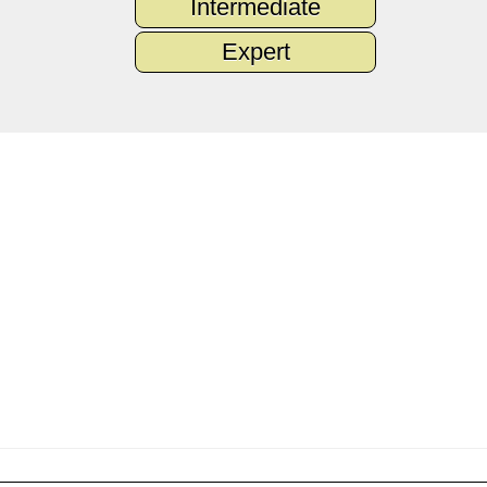
Intermediate
Expert