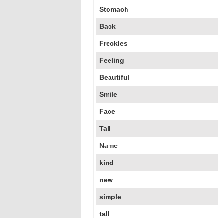
Stomach
Back
Freckles
Feeling
Beautiful
Smile
Face
Tall
Name
kind
new
simple
tall