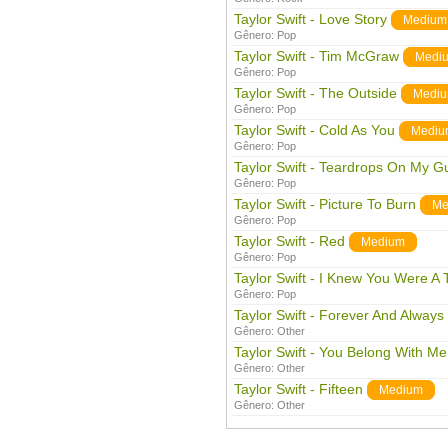
Taylor Swift - Love Story
Medium
Gênero:
Pop
Taylor Swift - Tim McGraw
Medi
Gênero:
Pop
Taylor Swift - The Outside
Medi
Gênero:
Pop
Taylor Swift - Cold As You
Mediu
Gênero:
Pop
Taylor Swift - Teardrops On My Gu
Gênero:
Pop
Taylor Swift - Picture To Burn
Me
Gênero:
Pop
Taylor Swift - Red
Medium
Gênero:
Pop
Taylor Swift - I Knew You Were A 
Gênero:
Pop
Taylor Swift - Forever And Always
Gênero:
Other
Taylor Swift - You Belong With Me
Gênero:
Other
Taylor Swift - Fifteen
Medium
Gênero:
Other