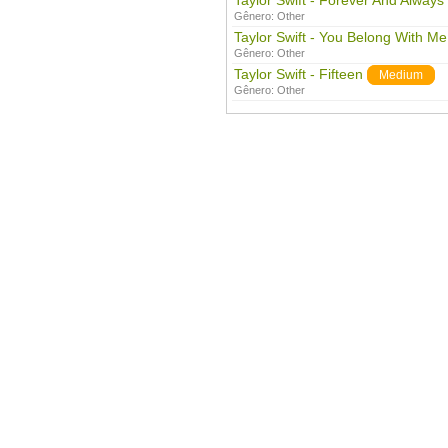
Taylor Swift - Forever And Always
Gênero:
Other
Taylor Swift - You Belong With Me
Gênero:
Other
Taylor Swift - Fifteen
Medium
Gênero:
Other