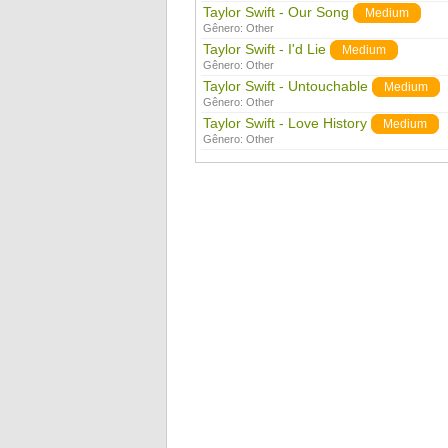
Taylor Swift - Our Song
Medium
Gênero:
Other
Taylor Swift - I'd Lie
Medium
Gênero:
Other
Taylor Swift - Untouchable
Medium
Gênero:
Other
Taylor Swift - Love History
Medium
Gênero:
Other