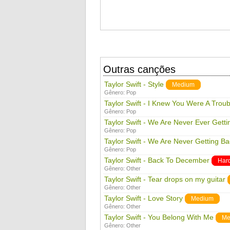
Outras canções
Taylor Swift - Style
Medium
Gênero:
Pop
Taylor Swift - I Knew You Were A Troub
Gênero:
Pop
Taylor Swift - We Are Never Ever Gett
Gênero:
Pop
Taylor Swift - We Are Never Getting B
Gênero:
Pop
Taylor Swift - Back To December
Har
Gênero:
Other
Taylor Swift - Tear drops on my guitar
Gênero:
Other
Taylor Swift - Love Story
Medium
Gênero:
Other
Taylor Swift - You Belong With Me
Me
Gênero:
Other