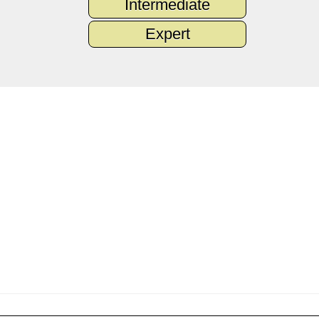
Intermediate
Expert