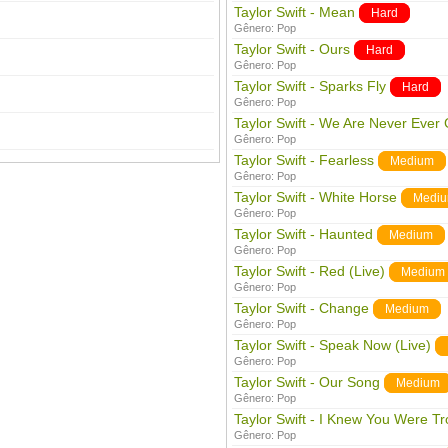
Taylor Swift - Mean
Hard
Gênero:
Pop
Taylor Swift - Ours
Hard
Gênero:
Pop
Taylor Swift - Sparks Fly
Hard
Gênero:
Pop
Taylor Swift - We Are Never Ever
Gênero:
Pop
Taylor Swift - Fearless
Medium
Gênero:
Pop
Taylor Swift - White Horse
Medi
Gênero:
Pop
Taylor Swift - Haunted
Medium
Gênero:
Pop
Taylor Swift - Red (Live)
Medium
Gênero:
Pop
Taylor Swift - Change
Medium
Gênero:
Pop
Taylor Swift - Speak Now (Live)
Gênero:
Pop
Taylor Swift - Our Song
Medium
Gênero:
Pop
Taylor Swift - I Knew You Were Tr
Gênero:
Pop