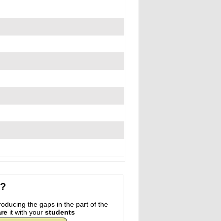
r?
oducing the gaps in the part of the
re
it with your
students