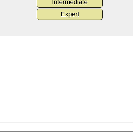
Intermediate
Expert