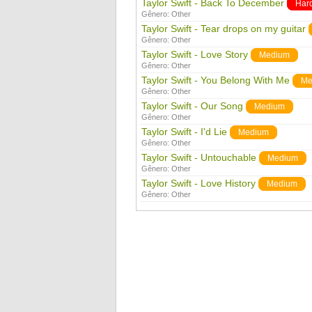
Taylor Swift - Back To December
Har
Gênero:
Other
Taylor Swift - Tear drops on my guitar
Gênero:
Other
Taylor Swift - Love Story
Medium
Gênero:
Other
Taylor Swift - You Belong With Me
Me
Gênero:
Other
Taylor Swift - Our Song
Medium
Gênero:
Other
Taylor Swift - I'd Lie
Medium
Gênero:
Other
Taylor Swift - Untouchable
Medium
Gênero:
Other
Taylor Swift - Love History
Medium
Gênero:
Other