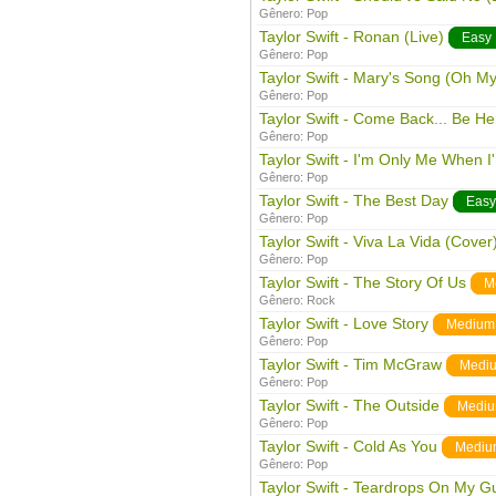
Gênero:
Pop
Taylor Swift - Ronan (Live)
Easy
Gênero:
Pop
Taylor Swift - Mary's Song (Oh M
Gênero:
Pop
Taylor Swift - Come Back... Be He
Gênero:
Pop
Taylor Swift - I'm Only Me When I
Gênero:
Pop
Taylor Swift - The Best Day
Easy
Gênero:
Pop
Taylor Swift - Viva La Vida (Cover
Gênero:
Pop
Taylor Swift - The Story Of Us
M
Gênero:
Rock
Taylor Swift - Love Story
Medium
Gênero:
Pop
Taylor Swift - Tim McGraw
Medi
Gênero:
Pop
Taylor Swift - The Outside
Medi
Gênero:
Pop
Taylor Swift - Cold As You
Mediu
Gênero:
Pop
Taylor Swift - Teardrops On My Gu