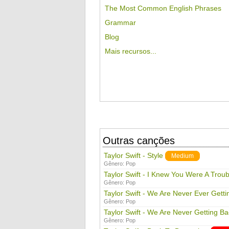
The Most Common English Phrases
Grammar
Blog
Mais recursos...
Outras canções
Taylor Swift - Style
Medium
Gênero:
Pop
Taylor Swift - I Knew You Were A Troub
Gênero:
Pop
Taylor Swift - We Are Never Ever Gett
Gênero:
Pop
Taylor Swift - We Are Never Getting B
Gênero:
Pop