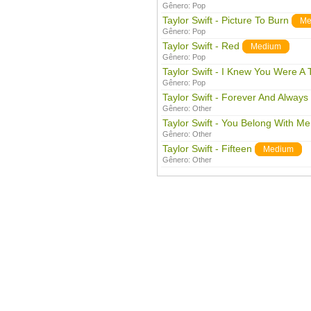
Gênero:
Pop
Taylor Swift - Picture To Burn
Me
Gênero:
Pop
Taylor Swift - Red
Medium
Gênero:
Pop
Taylor Swift - I Knew You Were A 
Gênero:
Pop
Taylor Swift - Forever And Always
Gênero:
Other
Taylor Swift - You Belong With Me
Gênero:
Other
Taylor Swift - Fifteen
Medium
Gênero:
Other