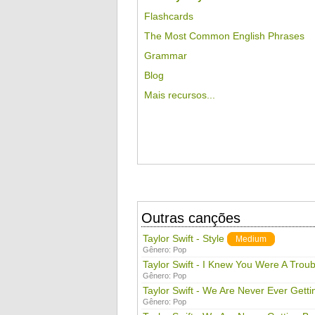
Flashcards
The Most Common English Phrases
Grammar
Blog
Mais recursos...
Outras canções
Taylor Swift - Style
Medium
Gênero:
Pop
Taylor Swift - I Knew You Were A Troub
Gênero:
Pop
Taylor Swift - We Are Never Ever Gett
Gênero:
Pop