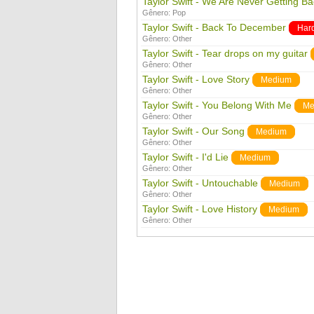
Taylor Swift - We Are Never Getting B
Gênero:
Pop
Taylor Swift - Back To December
Har
Gênero:
Other
Taylor Swift - Tear drops on my guitar
Gênero:
Other
Taylor Swift - Love Story
Medium
Gênero:
Other
Taylor Swift - You Belong With Me
Me
Gênero:
Other
Taylor Swift - Our Song
Medium
Gênero:
Other
Taylor Swift - I'd Lie
Medium
Gênero:
Other
Taylor Swift - Untouchable
Medium
Gênero:
Other
Taylor Swift - Love History
Medium
Gênero:
Other