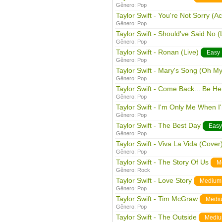
Gênero:
Pop
Taylor Swift - You're Not Sorry (Ac
Gênero:
Pop
Taylor Swift - Should've Said No (
Gênero:
Pop
Taylor Swift - Ronan (Live)
Easy
Gênero:
Pop
Taylor Swift - Mary's Song (Oh M
Gênero:
Pop
Taylor Swift - Come Back... Be He
Gênero:
Pop
Taylor Swift - I'm Only Me When I
Gênero:
Pop
Taylor Swift - The Best Day
Easy
Gênero:
Pop
Taylor Swift - Viva La Vida (Cover
Gênero:
Pop
Taylor Swift - The Story Of Us
M
Gênero:
Rock
Taylor Swift - Love Story
Medium
Gênero:
Pop
Taylor Swift - Tim McGraw
Medi
Gênero:
Pop
Taylor Swift - The Outside
Medi