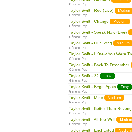
Gênero:
Pop
Taylor Swift - Red (Live)
Medium
Gênero:
Pop
Taylor Swift - Change
Medium
Gênero:
Pop
Taylor Swift - Speak Now (Live)
Gênero:
Pop
Taylor Swift - Our Song
Medium
Gênero:
Pop
Taylor Swift - I Knew You Were Tr
Gênero:
Pop
Taylor Swift - Back To December
Gênero:
Pop
Taylor Swift - 22
Easy
Gênero:
Pop
Taylor Swift - Begin Again
Easy
Gênero:
Pop
Taylor Swift - Mine
Medium
Gênero:
Pop
Taylor Swift - Better Than Reven
Gênero:
Pop
Taylor Swift - All Too Well
Mediu
Gênero:
Pop
Taylor Swift - Enchanted
Medium