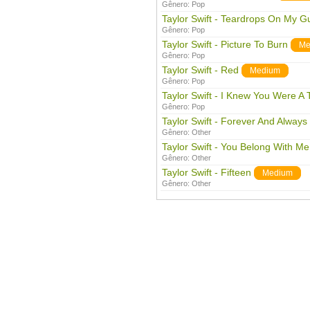
Gênero:
Pop
Taylor Swift - Teardrops On My Gu
Gênero:
Pop
Taylor Swift - Picture To Burn
Me
Gênero:
Pop
Taylor Swift - Red
Medium
Gênero:
Pop
Taylor Swift - I Knew You Were A 
Gênero:
Pop
Taylor Swift - Forever And Always
Gênero:
Other
Taylor Swift - You Belong With Me
Gênero:
Other
Taylor Swift - Fifteen
Medium
Gênero:
Other