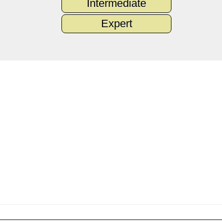
Intermediate
Expert