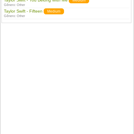
Taylor Swift - You Belong With Me
Medium
Gênero:
Other
Taylor Swift - Fifteen
Medium
Gênero:
Other