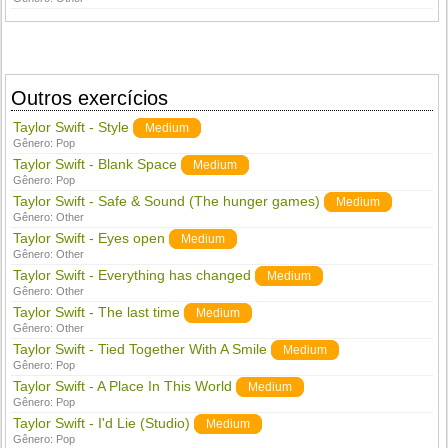
Outros exercícios
Taylor Swift - Style
Medium
Gênero:
Pop
Taylor Swift - Blank Space
Medium
Gênero:
Pop
Taylor Swift - Safe & Sound (The hunger games)
Medium
Gênero:
Other
Taylor Swift - Eyes open
Medium
Gênero:
Other
Taylor Swift - Everything has changed
Medium
Gênero:
Other
Taylor Swift - The last time
Medium
Gênero:
Other
Taylor Swift - Tied Together With A Smile
Medium
Gênero:
Pop
Taylor Swift - A Place In This World
Medium
Gênero:
Pop
Taylor Swift - I'd Lie (Studio)
Medium
Gênero:
Pop