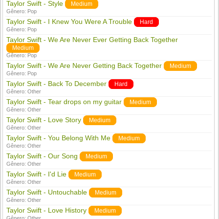
Taylor Swift - Style
Medium
Gênero:
Pop
Taylor Swift - I Knew You Were A Trouble
Hard
Gênero:
Pop
Taylor Swift - We Are Never Ever Getting Back Together
Medium
Gênero:
Pop
Taylor Swift - We Are Never Getting Back Together
Medium
Gênero:
Pop
Taylor Swift - Back To December
Hard
Gênero:
Other
Taylor Swift - Tear drops on my guitar
Medium
Gênero:
Other
Taylor Swift - Love Story
Medium
Gênero:
Other
Taylor Swift - You Belong With Me
Medium
Gênero:
Other
Taylor Swift - Our Song
Medium
Gênero:
Other
Taylor Swift - I'd Lie
Medium
Gênero:
Other
Taylor Swift - Untouchable
Medium
Gênero:
Other
Taylor Swift - Love History
Medium
Gênero:
Other