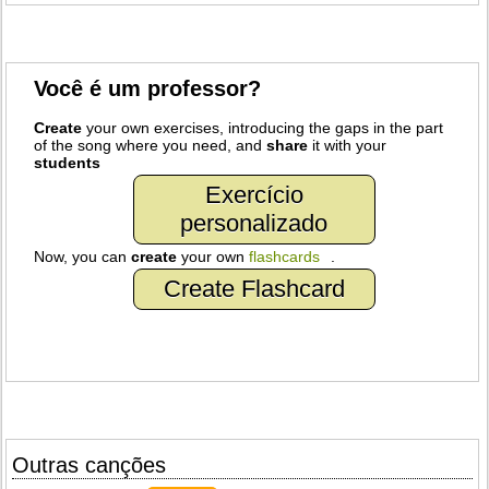
Você é um professor?
Create
your own exercises, introducing the gaps in the part
of the song where you need, and
share
it with your
students
Exercício
personalizado
Now, you can
create
your own
flashcards
.
Create Flashcard
Outras canções