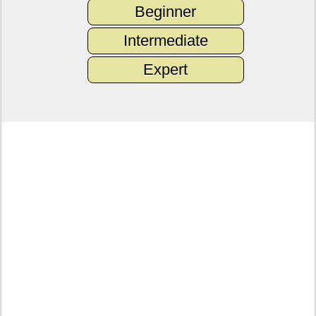
Beginner
Intermediate
Expert