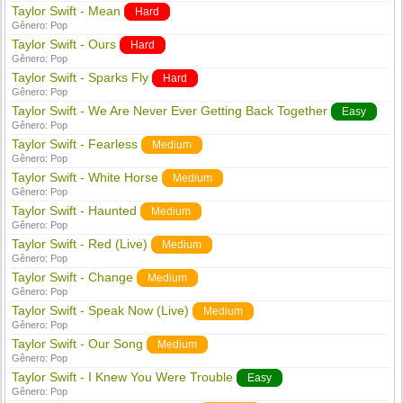
Taylor Swift - Mean
Hard
Gênero:
Pop
Taylor Swift - Ours
Hard
Gênero:
Pop
Taylor Swift - Sparks Fly
Hard
Gênero:
Pop
Taylor Swift - We Are Never Ever Getting Back Together
Easy
Gênero:
Pop
Taylor Swift - Fearless
Medium
Gênero:
Pop
Taylor Swift - White Horse
Medium
Gênero:
Pop
Taylor Swift - Haunted
Medium
Gênero:
Pop
Taylor Swift - Red (Live)
Medium
Gênero:
Pop
Taylor Swift - Change
Medium
Gênero:
Pop
Taylor Swift - Speak Now (Live)
Medium
Gênero:
Pop
Taylor Swift - Our Song
Medium
Gênero:
Pop
Taylor Swift - I Knew You Were Trouble
Easy
Gênero:
Pop