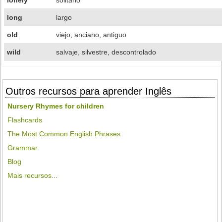
lonely
solitario
long
largo
old
viejo, anciano, antiguo
wild
salvaje, silvestre, descontrolado
Outros recursos para aprender Inglês
Nursery Rhymes for children
Flashcards
The Most Common English Phrases
Grammar
Blog
Mais recursos...