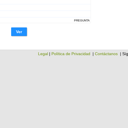
PREGUNTA
Ver
Legal
|
Política de Privacidad
|
Contáctanos
| Sí