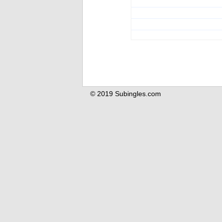
© 2019 Subingles.com