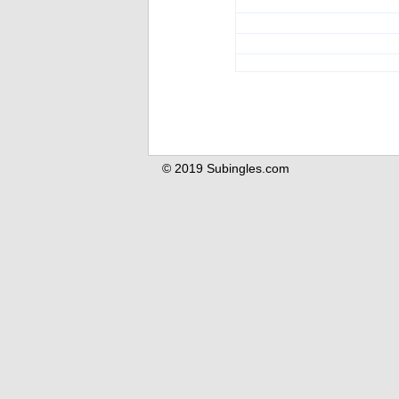
© 2019 Subingles.com