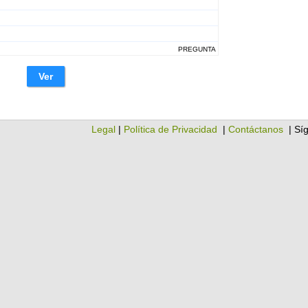
PREGUNTA
Ver
Legal
|
Política de Privacidad
|
Contáctanos
| Sí