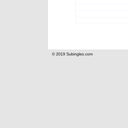
© 2019 Subingles.com