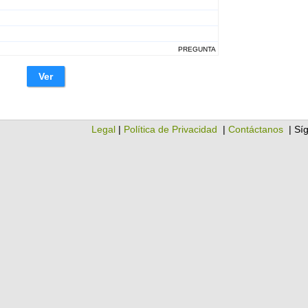
PREGUNTA
Ver
Legal
|
Política de Privacidad
|
Contáctanos
| Sí