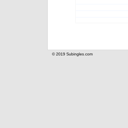
© 2019 Subingles.com