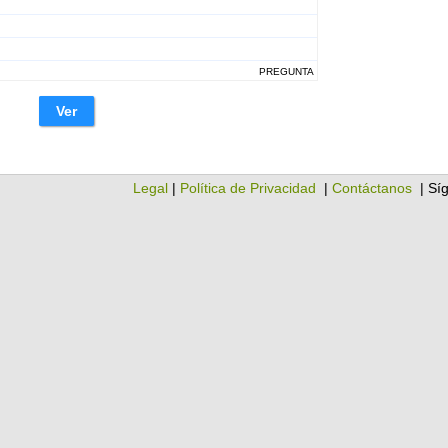
PREGUNTA
Ver
Legal
|
Política de Privacidad
|
Contáctanos
| Sí