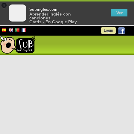
×
Subingles.com
Ver
Aprender inglés con
canciones
Gratis - En Google Play
Login