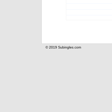
© 2019 Subingles.com