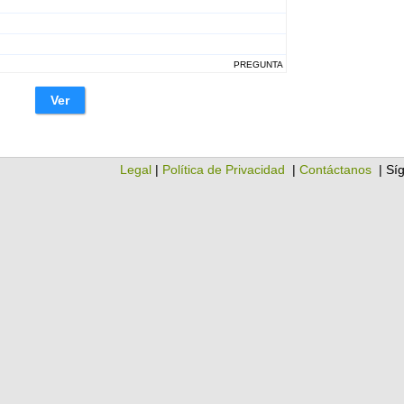
PREGUNTA
Ver
Legal
|
Política de Privacidad
|
Contáctanos
| Sí