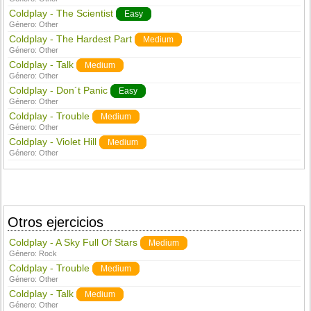
Coldplay - The Scientist
Easy
Género:
Other
Coldplay - The Hardest Part
Medium
Género:
Other
Coldplay - Talk
Medium
Género:
Other
Coldplay - Don´t Panic
Easy
Género:
Other
Coldplay - Trouble
Medium
Género:
Other
Coldplay - Violet Hill
Medium
Género:
Other
Otros ejercicios
Coldplay - A Sky Full Of Stars
Medium
Género:
Rock
Coldplay - Trouble
Medium
Género:
Other
Coldplay - Talk
Medium
Género:
Other