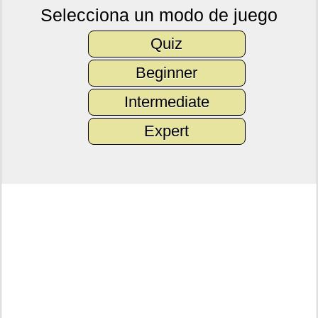
Selecciona un modo de juego
Quiz
Beginner
Intermediate
Expert