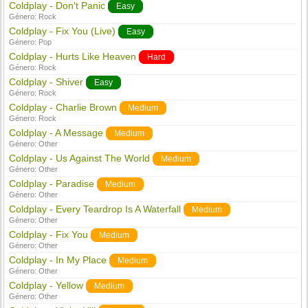
Coldplay - Don't Panic
Easy
Género:
Rock
Coldplay - Fix You (Live)
Easy
Género:
Pop
Coldplay - Hurts Like Heaven
Hard
Género:
Rock
Coldplay - Shiver
Easy
Género:
Rock
Coldplay - Charlie Brown
Medium
Género:
Rock
Coldplay - A Message
Medium
Género:
Other
Coldplay - Us Against The World
Medium
Género:
Other
Coldplay - Paradise
Medium
Género:
Other
Coldplay - Every Teardrop Is A Waterfall
Medium
Género:
Other
Coldplay - Fix You
Medium
Género:
Other
Coldplay - In My Place
Medium
Género:
Other
Coldplay - Yellow
Medium
Género:
Other