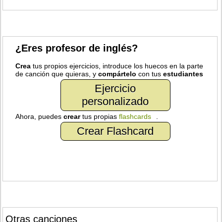
¿Eres profesor de inglés?
Crea
tus propios ejercicios, introduce los huecos en la parte
de canción que quieras, y
compártelo
con tus
estudiantes
Ejercicio
personalizado
Ahora, puedes
crear
tus propias
flashcards
.
Crear Flashcard
Otras canciones