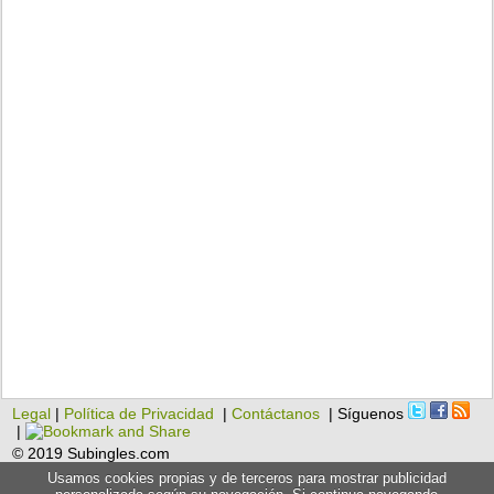
Legal
|
Política de Privacidad
|
Contáctanos
| Síguenos
|
© 2019 Subingles.com
Usamos cookies propias y de terceros para mostrar publicidad