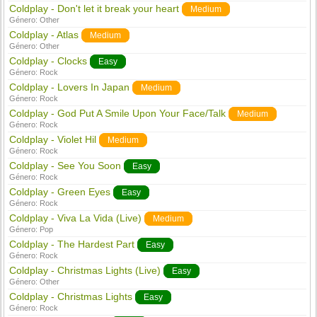
Coldplay - Don't let it break your heart
Medium
Género:
Other
Coldplay - Atlas
Medium
Género:
Other
Coldplay - Clocks
Easy
Género:
Rock
Coldplay - Lovers In Japan
Medium
Género:
Rock
Coldplay - God Put A Smile Upon Your Face/Talk
Medium
Género:
Rock
Coldplay - Violet Hil
Medium
Género:
Rock
Coldplay - See You Soon
Easy
Género:
Rock
Coldplay - Green Eyes
Easy
Género:
Rock
Coldplay - Viva La Vida (Live)
Medium
Género:
Pop
Coldplay - The Hardest Part
Easy
Género:
Rock
Coldplay - Christmas Lights (Live)
Easy
Género:
Other
Coldplay - Christmas Lights
Easy
Género:
Rock