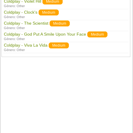
Coldplay - Violet Hill
Medium
Género:
Other
Coldplay - Clock's
Medium
Género:
Other
Coldplay - The Scientist
Medium
Género:
Other
Coldplay - God Put A Smile Upon Your Face
Medium
Género:
Other
Coldplay - Viva La Vida
Medium
Género:
Other