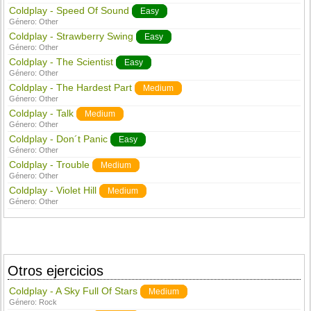
Coldplay - Speed Of Sound
Easy
Género:
Other
Coldplay - Strawberry Swing
Easy
Género:
Other
Coldplay - The Scientist
Easy
Género:
Other
Coldplay - The Hardest Part
Medium
Género:
Other
Coldplay - Talk
Medium
Género:
Other
Coldplay - Don´t Panic
Easy
Género:
Other
Coldplay - Trouble
Medium
Género:
Other
Coldplay - Violet Hill
Medium
Género:
Other
Otros ejercicios
Coldplay - A Sky Full Of Stars
Medium
Género:
Rock