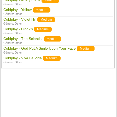
Coldplay - In My Place
Medium
Género:
Other
Coldplay - Yellow
Medium
Género:
Other
Coldplay - Violet Hill
Medium
Género:
Other
Coldplay - Clock's
Medium
Género:
Other
Coldplay - The Scientist
Medium
Género:
Other
Coldplay - God Put A Smile Upon Your Face
Medium
Género:
Other
Coldplay - Viva La Vida
Medium
Género:
Other