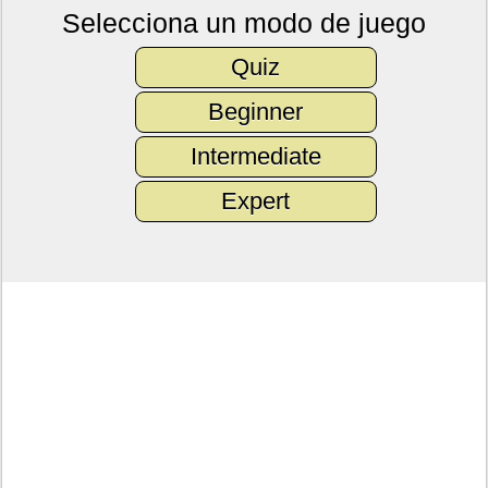
Selecciona un modo de juego
Quiz
Beginner
Intermediate
Expert