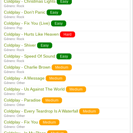
Coldplay - Christmas Lights
Easy
Género:
Rock
Coldplay - Don't Panic
Easy
Género:
Rock
Coldplay - Fix You (Live)
Easy
Género:
Pop
Coldplay - Hurts Like Heaven
Hard
Género:
Rock
Coldplay - Shiver
Easy
Género:
Rock
Coldplay - Speed Of Sound
Easy
Género:
Rock
Coldplay - Charlie Brown
Medium
Género:
Rock
Coldplay - A Message
Medium
Género:
Other
Coldplay - Us Against The World
Medium
Género:
Other
Coldplay - Paradise
Medium
Género:
Other
Coldplay - Every Teardrop Is A Waterfall
Medium
Género:
Other
Coldplay - Fix You
Medium
Género:
Other