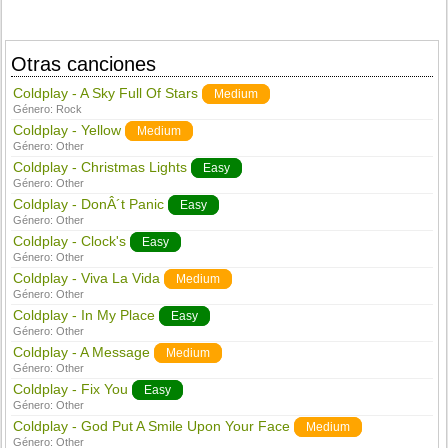
Otras canciones
Coldplay - A Sky Full Of Stars
Medium
Género:
Rock
Coldplay - Yellow
Medium
Género:
Other
Coldplay - Christmas Lights
Easy
Género:
Other
Coldplay - DonÂ´t Panic
Easy
Género:
Other
Coldplay - Clock's
Easy
Género:
Other
Coldplay - Viva La Vida
Medium
Género:
Other
Coldplay - In My Place
Easy
Género:
Other
Coldplay - A Message
Medium
Género:
Other
Coldplay - Fix You
Easy
Género:
Other
Coldplay - God Put A Smile Upon Your Face
Medium
Género:
Other