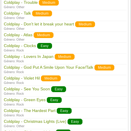
Coldplay - Trouble
Medium
Género:
Other
Coldplay - Talk
Medium
Género:
Other
Coldplay - Don't let it break your heart
Medium
Género:
Other
Coldplay - Atlas
Medium
Género:
Other
Coldplay - Clocks
Easy
Género:
Rock
Coldplay - Lovers In Japan
Medium
Género:
Rock
Coldplay - God Put A Smile Upon Your Face/Talk
Medium
Género:
Rock
Coldplay - Violet Hil
Medium
Género:
Rock
Coldplay - See You Soon
Easy
Género:
Rock
Coldplay - Green Eyes
Easy
Género:
Rock
Coldplay - The Hardest Part
Easy
Género:
Rock
Coldplay - Christmas Lights (Live)
Easy
Género:
Other