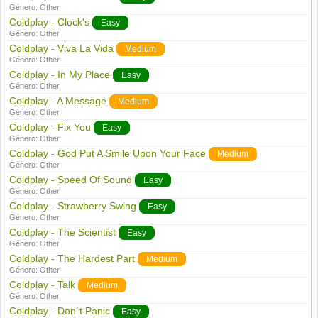
Género:
Other
Coldplay - Clock's
Easy
Género:
Other
Coldplay - Viva La Vida
Medium
Género:
Other
Coldplay - In My Place
Easy
Género:
Other
Coldplay - A Message
Medium
Género:
Other
Coldplay - Fix You
Easy
Género:
Other
Coldplay - God Put A Smile Upon Your Face
Medium
Género:
Other
Coldplay - Speed Of Sound
Easy
Género:
Other
Coldplay - Strawberry Swing
Easy
Género:
Other
Coldplay - The Scientist
Easy
Género:
Other
Coldplay - The Hardest Part
Medium
Género:
Other
Coldplay - Talk
Medium
Género:
Other
Coldplay - Don´t Panic
Easy