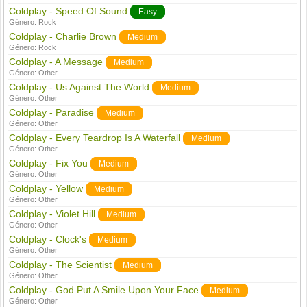
Coldplay - Speed Of Sound
Easy
Género:
Rock
Coldplay - Charlie Brown
Medium
Género:
Rock
Coldplay - A Message
Medium
Género:
Other
Coldplay - Us Against The World
Medium
Género:
Other
Coldplay - Paradise
Medium
Género:
Other
Coldplay - Every Teardrop Is A Waterfall
Medium
Género:
Other
Coldplay - Fix You
Medium
Género:
Other
Coldplay - Yellow
Medium
Género:
Other
Coldplay - Violet Hill
Medium
Género:
Other
Coldplay - Clock's
Medium
Género:
Other
Coldplay - The Scientist
Medium
Género:
Other
Coldplay - God Put A Smile Upon Your Face
Medium
Género:
Other