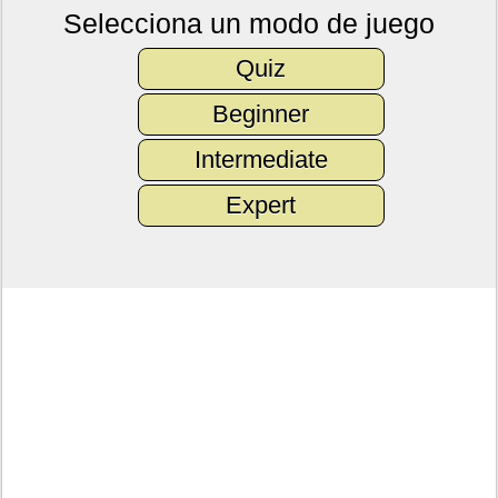
Selecciona un modo de juego
Quiz
Beginner
Intermediate
Expert