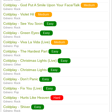
Coldplay - God Put A Smile Upon Your Face/Talk
Medium
Género:
Rock
Coldplay - Violet Hil
Medium
Género:
Rock
Coldplay - See You Soon
Easy
Género:
Rock
Coldplay - Green Eyes
Easy
Género:
Rock
Coldplay - Viva La Vida (Live)
Medium
Género:
Pop
Coldplay - The Hardest Part
Easy
Género:
Rock
Coldplay - Christmas Lights (Live)
Easy
Género:
Other
Coldplay - Christmas Lights
Easy
Género:
Rock
Coldplay - Don't Panic
Easy
Género:
Rock
Coldplay - Fix You (Live)
Easy
Género:
Pop
Coldplay - Hurts Like Heaven
Hard
Género:
Rock
Coldplay - Shiver
Easy
Género:
Rock