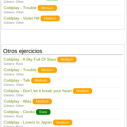
Género:
Other
Coldplay - Trouble
Medium
Género:
Other
Coldplay - Violet Hill
Medium
Género:
Other
Otros ejercicios
Coldplay - A Sky Full Of Stars
Medium
Género:
Rock
Coldplay - Trouble
Medium
Género:
Other
Coldplay - Talk
Medium
Género:
Other
Coldplay - Don't let it break your heart
Medium
Género:
Other
Coldplay - Atlas
Medium
Género:
Other
Coldplay - Clocks
Easy
Género:
Rock
Coldplay - Lovers In Japan
Medium
Género:
Rock