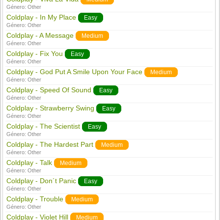
Género:
Other
Coldplay - In My Place
Easy
Género:
Other
Coldplay - A Message
Medium
Género:
Other
Coldplay - Fix You
Easy
Género:
Other
Coldplay - God Put A Smile Upon Your Face
Medium
Género:
Other
Coldplay - Speed Of Sound
Easy
Género:
Other
Coldplay - Strawberry Swing
Easy
Género:
Other
Coldplay - The Scientist
Easy
Género:
Other
Coldplay - The Hardest Part
Medium
Género:
Other
Coldplay - Talk
Medium
Género:
Other
Coldplay - Don´t Panic
Easy
Género:
Other
Coldplay - Trouble
Medium
Género:
Other
Coldplay - Violet Hill
Medium