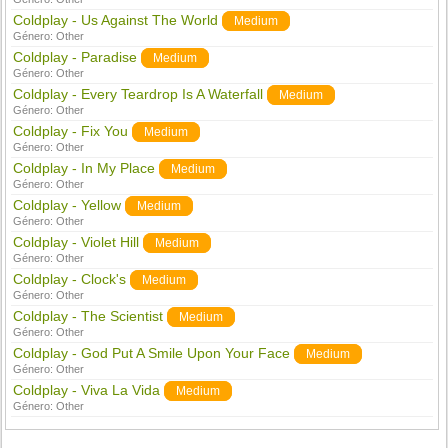
Coldplay - Us Against The World
Medium
Género:
Other
Coldplay - Paradise
Medium
Género:
Other
Coldplay - Every Teardrop Is A Waterfall
Medium
Género:
Other
Coldplay - Fix You
Medium
Género:
Other
Coldplay - In My Place
Medium
Género:
Other
Coldplay - Yellow
Medium
Género:
Other
Coldplay - Violet Hill
Medium
Género:
Other
Coldplay - Clock's
Medium
Género:
Other
Coldplay - The Scientist
Medium
Género:
Other
Coldplay - God Put A Smile Upon Your Face
Medium
Género:
Other
Coldplay - Viva La Vida
Medium
Género:
Other