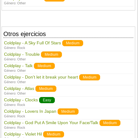
Género:
Other
Otros ejercicios
Coldplay - A Sky Full Of Stars
Medium
Género:
Rock
Coldplay - Trouble
Medium
Género:
Other
Coldplay - Talk
Medium
Género:
Other
Coldplay - Don't let it break your heart
Medium
Género:
Other
Coldplay - Atlas
Medium
Género:
Other
Coldplay - Clocks
Easy
Género:
Rock
Coldplay - Lovers In Japan
Medium
Género:
Rock
Coldplay - God Put A Smile Upon Your Face/Talk
Medium
Género:
Rock
Coldplay - Violet Hil
Medium