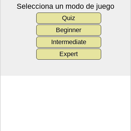
Selecciona un modo de juego
Quiz
Beginner
Intermediate
Expert