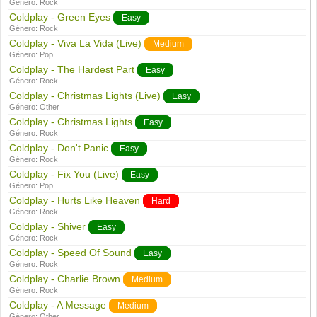
Género:
Rock
Coldplay - Green Eyes
Easy
Género:
Rock
Coldplay - Viva La Vida (Live)
Medium
Género:
Pop
Coldplay - The Hardest Part
Easy
Género:
Rock
Coldplay - Christmas Lights (Live)
Easy
Género:
Other
Coldplay - Christmas Lights
Easy
Género:
Rock
Coldplay - Don't Panic
Easy
Género:
Rock
Coldplay - Fix You (Live)
Easy
Género:
Pop
Coldplay - Hurts Like Heaven
Hard
Género:
Rock
Coldplay - Shiver
Easy
Género:
Rock
Coldplay - Speed Of Sound
Easy
Género:
Rock
Coldplay - Charlie Brown
Medium
Género:
Rock
Coldplay - A Message
Medium
Género:
Other