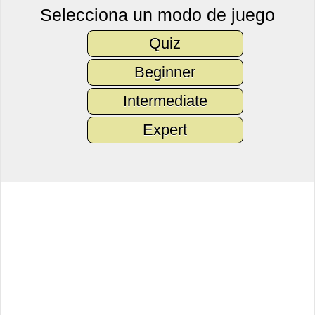
Selecciona un modo de juego
Quiz
Beginner
Intermediate
Expert