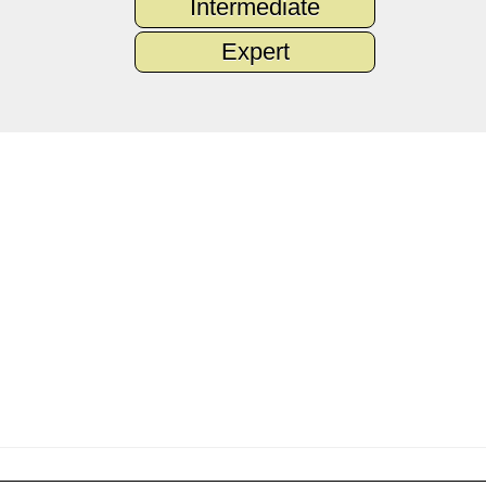
Intermediate
Expert