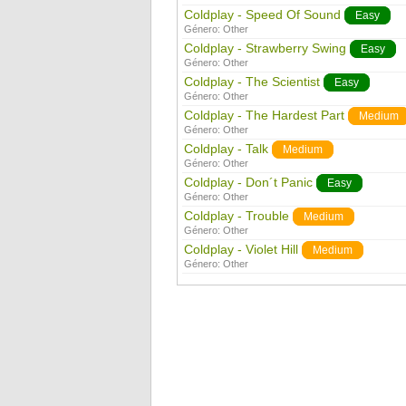
Coldplay - Speed Of Sound
Easy
Género:
Other
Coldplay - Strawberry Swing
Easy
Género:
Other
Coldplay - The Scientist
Easy
Género:
Other
Coldplay - The Hardest Part
Medium
Género:
Other
Coldplay - Talk
Medium
Género:
Other
Coldplay - Don´t Panic
Easy
Género:
Other
Coldplay - Trouble
Medium
Género:
Other
Coldplay - Violet Hill
Medium
Género:
Other