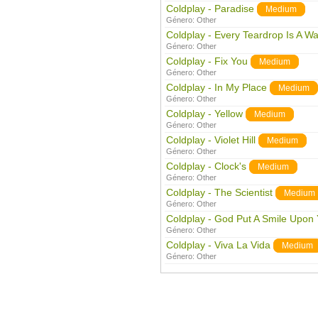
Coldplay - Paradise
Medium
Género:
Other
Coldplay - Every Teardrop Is A Wat
Género:
Other
Coldplay - Fix You
Medium
Género:
Other
Coldplay - In My Place
Medium
Género:
Other
Coldplay - Yellow
Medium
Género:
Other
Coldplay - Violet Hill
Medium
Género:
Other
Coldplay - Clock's
Medium
Género:
Other
Coldplay - The Scientist
Medium
Género:
Other
Coldplay - God Put A Smile Upon
Género:
Other
Coldplay - Viva La Vida
Medium
Género:
Other