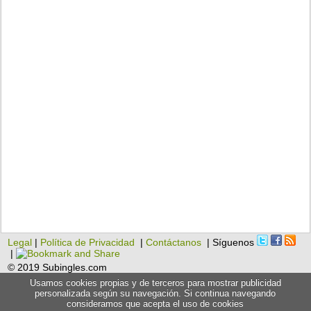
Legal
|
Política de Privacidad
|
Contáctanos
| Síguenos
|
© 2019 Subingles.com
Usamos cookies propias y de terceros para mostrar publicidad
personalizada según su navegación. Si continua navegando
consideramos que acepta el uso de cookies