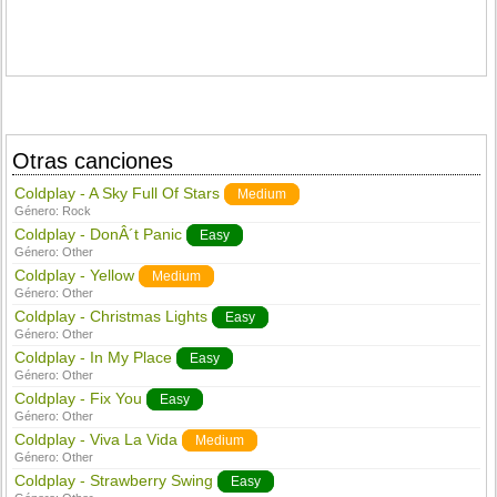
Otras canciones
Coldplay - A Sky Full Of Stars
Medium
Género:
Rock
Coldplay - DonÂ´t Panic
Easy
Género:
Other
Coldplay - Yellow
Medium
Género:
Other
Coldplay - Christmas Lights
Easy
Género:
Other
Coldplay - In My Place
Easy
Género:
Other
Coldplay - Fix You
Easy
Género:
Other
Coldplay - Viva La Vida
Medium
Género:
Other
Coldplay - Strawberry Swing
Easy