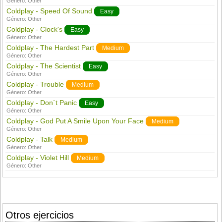
Género:
Other
Coldplay - Speed Of Sound
Easy
Género:
Other
Coldplay - Clock's
Easy
Género:
Other
Coldplay - The Hardest Part
Medium
Género:
Other
Coldplay - The Scientist
Easy
Género:
Other
Coldplay - Trouble
Medium
Género:
Other
Coldplay - Don´t Panic
Easy
Género:
Other
Coldplay - God Put A Smile Upon Your Face
Medium
Género:
Other
Coldplay - Talk
Medium
Género:
Other
Coldplay - Violet Hill
Medium
Género:
Other
Otros ejercicios