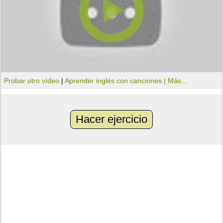
Probar otro vídeo
|
Aprender inglés con canciones |
Más...
Hacer ejercicio