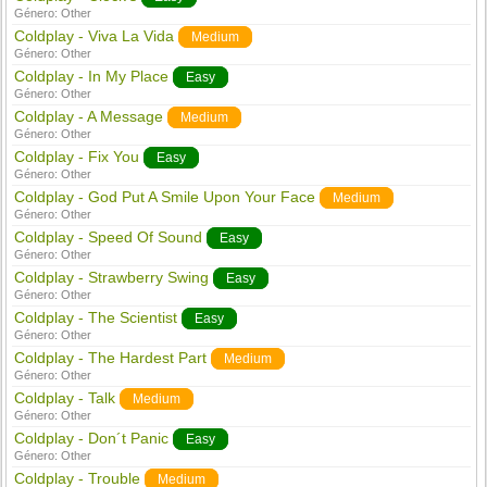
Género:
Other
Coldplay - Viva La Vida
Medium
Género:
Other
Coldplay - In My Place
Easy
Género:
Other
Coldplay - A Message
Medium
Género:
Other
Coldplay - Fix You
Easy
Género:
Other
Coldplay - God Put A Smile Upon Your Face
Medium
Género:
Other
Coldplay - Speed Of Sound
Easy
Género:
Other
Coldplay - Strawberry Swing
Easy
Género:
Other
Coldplay - The Scientist
Easy
Género:
Other
Coldplay - The Hardest Part
Medium
Género:
Other
Coldplay - Talk
Medium
Género:
Other
Coldplay - Don´t Panic
Easy
Género:
Other
Coldplay - Trouble
Medium