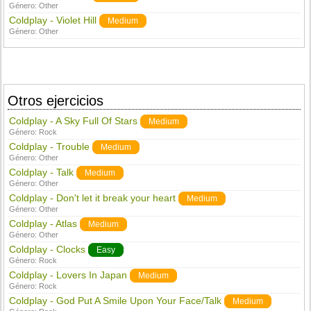
Género:
Other
Coldplay - Violet Hill
Medium
Género:
Other
Otros ejercicios
Coldplay - A Sky Full Of Stars
Medium
Género:
Rock
Coldplay - Trouble
Medium
Género:
Other
Coldplay - Talk
Medium
Género:
Other
Coldplay - Don't let it break your heart
Medium
Género:
Other
Coldplay - Atlas
Medium
Género:
Other
Coldplay - Clocks
Easy
Género:
Rock
Coldplay - Lovers In Japan
Medium
Género:
Rock
Coldplay - God Put A Smile Upon Your Face/Talk
Medium