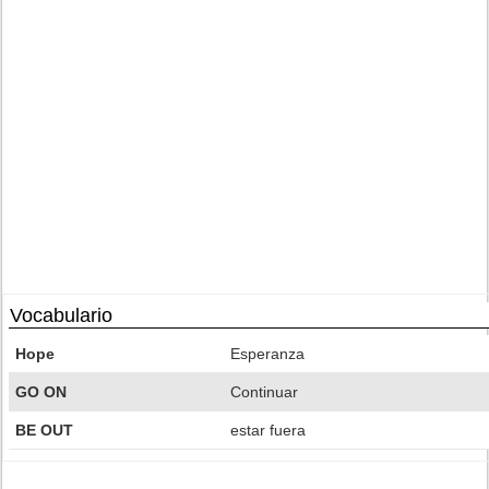
Vocabulario
Hope
Esperanza
GO ON
Continuar
BE OUT
estar fuera