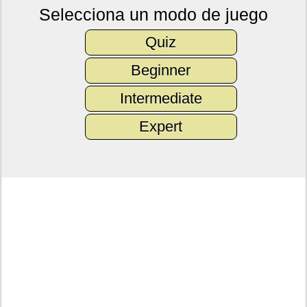
Selecciona un modo de juego
Quiz
Beginner
Intermediate
Expert