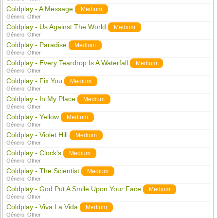
Coldplay - A Message
Medium
Género:
Other
Coldplay - Us Against The World
Medium
Género:
Other
Coldplay - Paradise
Medium
Género:
Other
Coldplay - Every Teardrop Is A Waterfall
Medium
Género:
Other
Coldplay - Fix You
Medium
Género:
Other
Coldplay - In My Place
Medium
Género:
Other
Coldplay - Yellow
Medium
Género:
Other
Coldplay - Violet Hill
Medium
Género:
Other
Coldplay - Clock's
Medium
Género:
Other
Coldplay - The Scientist
Medium
Género:
Other
Coldplay - God Put A Smile Upon Your Face
Medium
Género:
Other
Coldplay - Viva La Vida
Medium
Género:
Other