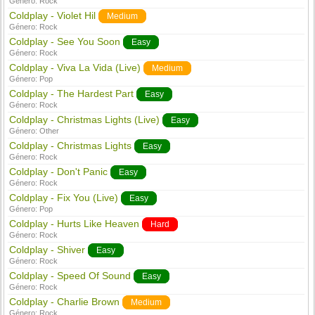
Género:
Rock
Coldplay - Violet Hil
Medium
Género:
Rock
Coldplay - See You Soon
Easy
Género:
Rock
Coldplay - Viva La Vida (Live)
Medium
Género:
Pop
Coldplay - The Hardest Part
Easy
Género:
Rock
Coldplay - Christmas Lights (Live)
Easy
Género:
Other
Coldplay - Christmas Lights
Easy
Género:
Rock
Coldplay - Don't Panic
Easy
Género:
Rock
Coldplay - Fix You (Live)
Easy
Género:
Pop
Coldplay - Hurts Like Heaven
Hard
Género:
Rock
Coldplay - Shiver
Easy
Género:
Rock
Coldplay - Speed Of Sound
Easy
Género:
Rock
Coldplay - Charlie Brown
Medium
Género:
Rock