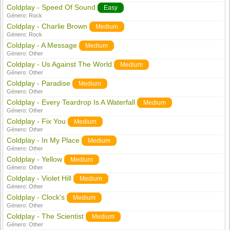
Coldplay - Speed Of Sound
Easy
Género:
Rock
Coldplay - Charlie Brown
Medium
Género:
Rock
Coldplay - A Message
Medium
Género:
Other
Coldplay - Us Against The World
Medium
Género:
Other
Coldplay - Paradise
Medium
Género:
Other
Coldplay - Every Teardrop Is A Waterfall
Medium
Género:
Other
Coldplay - Fix You
Medium
Género:
Other
Coldplay - In My Place
Medium
Género:
Other
Coldplay - Yellow
Medium
Género:
Other
Coldplay - Violet Hill
Medium
Género:
Other
Coldplay - Clock's
Medium
Género:
Other
Coldplay - The Scientist
Medium
Género:
Other