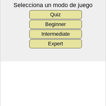
Selecciona un modo de juego
Quiz
Beginner
Intermediate
Expert