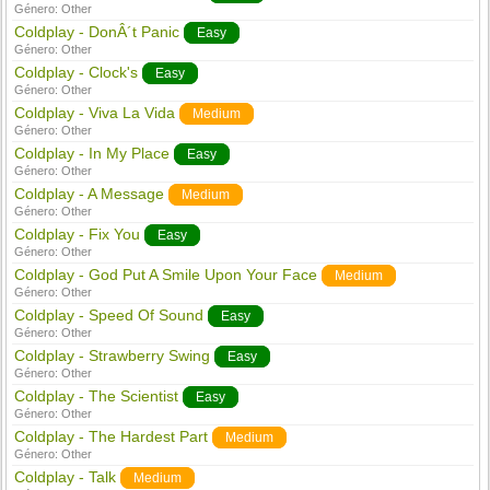
Género:
Other
Coldplay - DonÂ´t Panic
Easy
Género:
Other
Coldplay - Clock's
Easy
Género:
Other
Coldplay - Viva La Vida
Medium
Género:
Other
Coldplay - In My Place
Easy
Género:
Other
Coldplay - A Message
Medium
Género:
Other
Coldplay - Fix You
Easy
Género:
Other
Coldplay - God Put A Smile Upon Your Face
Medium
Género:
Other
Coldplay - Speed Of Sound
Easy
Género:
Other
Coldplay - Strawberry Swing
Easy
Género:
Other
Coldplay - The Scientist
Easy
Género:
Other
Coldplay - The Hardest Part
Medium
Género:
Other
Coldplay - Talk
Medium