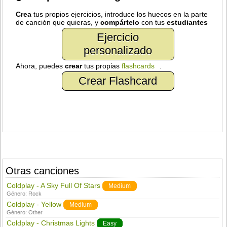
Crea
tus propios ejercicios, introduce los huecos en la parte
de canción que quieras, y
compártelo
con tus
estudiantes
Ejercicio
personalizado
Ahora, puedes
crear
tus propias
flashcards
.
Crear Flashcard
Otras canciones
Coldplay - A Sky Full Of Stars
Medium
Género:
Rock
Coldplay - Yellow
Medium
Género:
Other
Coldplay - Christmas Lights
Easy