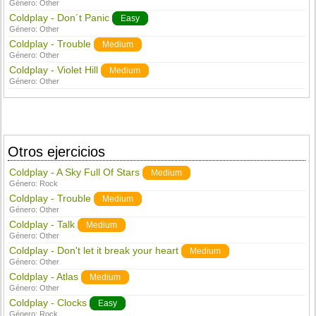
Género:
Other
Coldplay - Don´t Panic
Easy
Género:
Other
Coldplay - Trouble
Medium
Género:
Other
Coldplay - Violet Hill
Medium
Género:
Other
Otros ejercicios
Coldplay - A Sky Full Of Stars
Medium
Género:
Rock
Coldplay - Trouble
Medium
Género:
Other
Coldplay - Talk
Medium
Género:
Other
Coldplay - Don't let it break your heart
Medium
Género:
Other
Coldplay - Atlas
Medium
Género:
Other
Coldplay - Clocks
Easy
Género:
Rock