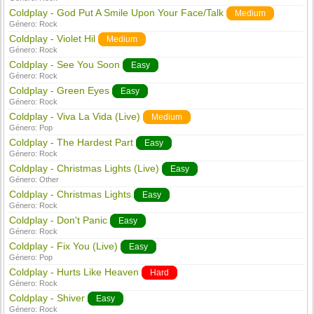
Coldplay - God Put A Smile Upon Your Face/Talk
Medium
Género:
Rock
Coldplay - Violet Hil
Medium
Género:
Rock
Coldplay - See You Soon
Easy
Género:
Rock
Coldplay - Green Eyes
Easy
Género:
Rock
Coldplay - Viva La Vida (Live)
Medium
Género:
Pop
Coldplay - The Hardest Part
Easy
Género:
Rock
Coldplay - Christmas Lights (Live)
Easy
Género:
Other
Coldplay - Christmas Lights
Easy
Género:
Rock
Coldplay - Don't Panic
Easy
Género:
Rock
Coldplay - Fix You (Live)
Easy
Género:
Pop
Coldplay - Hurts Like Heaven
Hard
Género:
Rock
Coldplay - Shiver
Easy
Género:
Rock