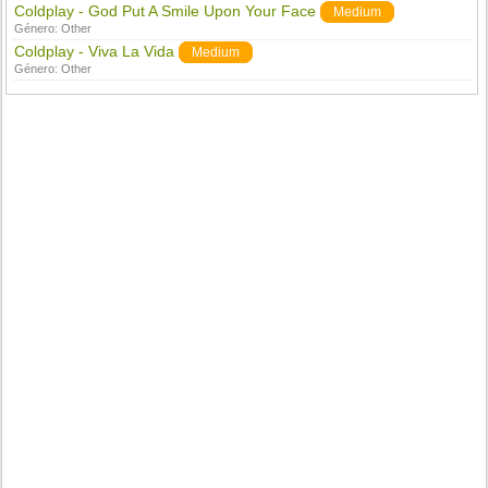
Coldplay - God Put A Smile Upon Your Face
Medium
Género:
Other
Coldplay - Viva La Vida
Medium
Género:
Other