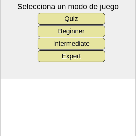
Selecciona un modo de juego
Quiz
Beginner
Intermediate
Expert