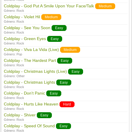
Coldplay - God Put A Smile Upon Your Face/Talk
Medium
Género:
Rock
Coldplay - Violet Hil
Medium
Género:
Rock
Coldplay - See You Soon
Easy
Género:
Rock
Coldplay - Green Eyes
Easy
Género:
Rock
Coldplay - Viva La Vida (Live)
Medium
Género:
Pop
Coldplay - The Hardest Part
Easy
Género:
Rock
Coldplay - Christmas Lights (Live)
Easy
Género:
Other
Coldplay - Christmas Lights
Easy
Género:
Rock
Coldplay - Don't Panic
Easy
Género:
Rock
Coldplay - Hurts Like Heaven
Hard
Género:
Rock
Coldplay - Shiver
Easy
Género:
Rock
Coldplay - Speed Of Sound
Easy
Género:
Rock