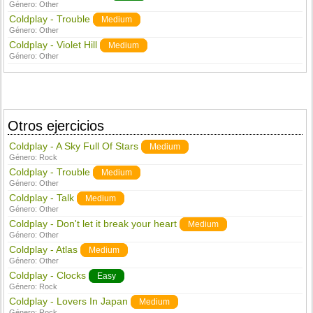
Género:
Other
Coldplay - Trouble
Medium
Género:
Other
Coldplay - Violet Hill
Medium
Género:
Other
Otros ejercicios
Coldplay - A Sky Full Of Stars
Medium
Género:
Rock
Coldplay - Trouble
Medium
Género:
Other
Coldplay - Talk
Medium
Género:
Other
Coldplay - Don't let it break your heart
Medium
Género:
Other
Coldplay - Atlas
Medium
Género:
Other
Coldplay - Clocks
Easy
Género:
Rock
Coldplay - Lovers In Japan
Medium
Género:
Rock