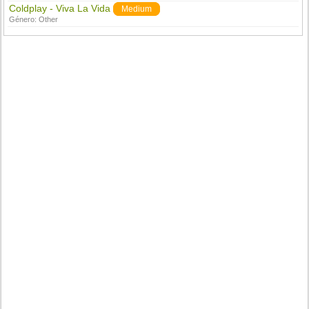
Coldplay - Viva La Vida
Medium
Género:
Other