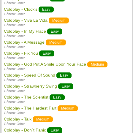
Género:
Other
Coldplay - Clock's
Easy
Género:
Other
Coldplay - Viva La Vida
Medium
Género:
Other
Coldplay - In My Place
Easy
Género:
Other
Coldplay - A Message
Medium
Género:
Other
Coldplay - Fix You
Easy
Género:
Other
Coldplay - God Put A Smile Upon Your Face
Medium
Género:
Other
Coldplay - Speed Of Sound
Easy
Género:
Other
Coldplay - Strawberry Swing
Easy
Género:
Other
Coldplay - The Scientist
Easy
Género:
Other
Coldplay - The Hardest Part
Medium
Género:
Other
Coldplay - Talk
Medium
Género:
Other
Coldplay - Don´t Panic
Easy