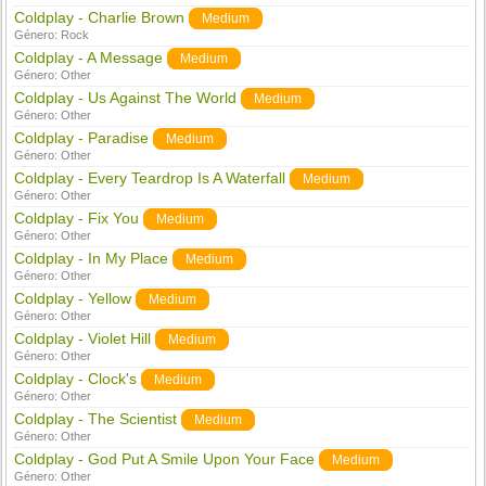
Coldplay - Charlie Brown
Medium
Género:
Rock
Coldplay - A Message
Medium
Género:
Other
Coldplay - Us Against The World
Medium
Género:
Other
Coldplay - Paradise
Medium
Género:
Other
Coldplay - Every Teardrop Is A Waterfall
Medium
Género:
Other
Coldplay - Fix You
Medium
Género:
Other
Coldplay - In My Place
Medium
Género:
Other
Coldplay - Yellow
Medium
Género:
Other
Coldplay - Violet Hill
Medium
Género:
Other
Coldplay - Clock's
Medium
Género:
Other
Coldplay - The Scientist
Medium
Género:
Other
Coldplay - God Put A Smile Upon Your Face
Medium
Género:
Other