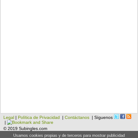
Legal
|
Política de Privacidad
|
Contáctanos
| Síguenos
|
© 2019 Subingles.com
Usamos cookies propias y de terceros para mostrar publicidad