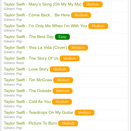
Taylor Swift - Mary's Song (Oh My My My)
Medium
Género:
Pop
Taylor Swift - Come Back... Be Here
Medium
Género:
Pop
Taylor Swift - I'm Only Me When I'm With You
Medium
Género:
Pop
Taylor Swift - The Best Day
Easy
Género:
Pop
Taylor Swift - Viva La Vida (Cover)
Medium
Género:
Pop
Taylor Swift - The Story Of Us
Medium
Género:
Rock
Taylor Swift - Love Story
Medium
Género:
Pop
Taylor Swift - Tim McGraw
Medium
Género:
Pop
Taylor Swift - The Outside
Medium
Género:
Pop
Taylor Swift - Cold As You
Medium
Género:
Pop
Taylor Swift - Teardrops On My Guitar
Medium
Género:
Pop
Taylor Swift - Picture To Burn
Medium
Género:
Pop