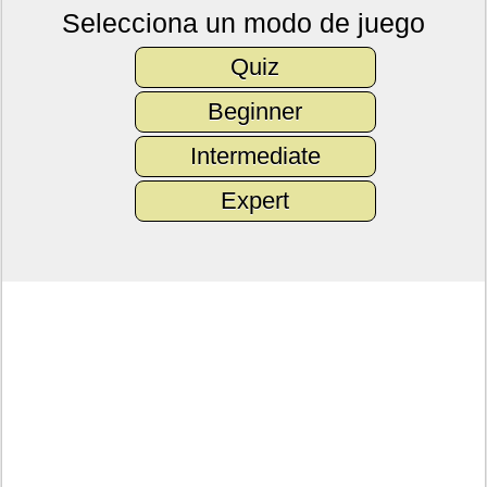
Selecciona un modo de juego
Quiz
Beginner
Intermediate
Expert