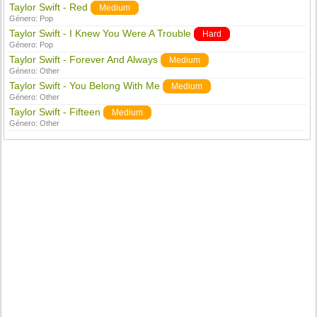
Taylor Swift - Red
Medium
Género:
Pop
Taylor Swift - I Knew You Were A Trouble
Hard
Género:
Pop
Taylor Swift - Forever And Always
Medium
Género:
Other
Taylor Swift - You Belong With Me
Medium
Género:
Other
Taylor Swift - Fifteen
Medium
Género:
Other