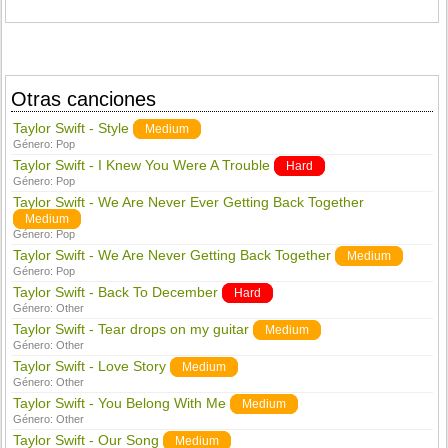
Otras canciones
Taylor Swift - Style
Medium
Género:
Pop
Taylor Swift - I Knew You Were A Trouble
Hard
Género:
Pop
Taylor Swift - We Are Never Ever Getting Back Together
Medium
Género:
Pop
Taylor Swift - We Are Never Getting Back Together
Medium
Género:
Pop
Taylor Swift - Back To December
Hard
Género:
Other
Taylor Swift - Tear drops on my guitar
Medium
Género:
Other
Taylor Swift - Love Story
Medium
Género:
Other
Taylor Swift - You Belong With Me
Medium
Género:
Other
Taylor Swift - Our Song
Medium