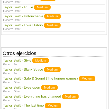
Género:
Other
Taylor Swift - I'd Lie
Medium
Género:
Other
Taylor Swift - Untouchable
Medium
Género:
Other
Taylor Swift - Love History
Medium
Género:
Other
Otros ejercicios
Taylor Swift - Style
Medium
Género:
Pop
Taylor Swift - Blank Space
Medium
Género:
Pop
Taylor Swift - Safe & Sound (The hunger games)
Medium
Género:
Other
Taylor Swift - Eyes open
Medium
Género:
Other
Taylor Swift - Everything has changed
Medium
Género:
Other
Taylor Swift - The last time
Medium