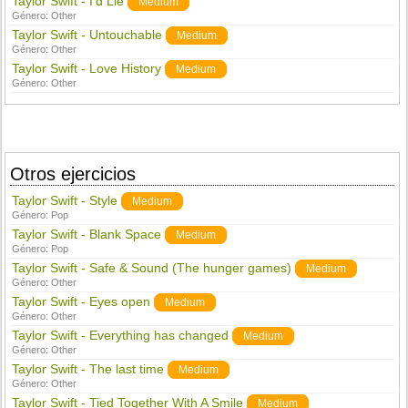
Taylor Swift - I'd Lie
Medium
Género:
Other
Taylor Swift - Untouchable
Medium
Género:
Other
Taylor Swift - Love History
Medium
Género:
Other
Otros ejercicios
Taylor Swift - Style
Medium
Género:
Pop
Taylor Swift - Blank Space
Medium
Género:
Pop
Taylor Swift - Safe & Sound (The hunger games)
Medium
Género:
Other
Taylor Swift - Eyes open
Medium
Género:
Other
Taylor Swift - Everything has changed
Medium
Género:
Other
Taylor Swift - The last time
Medium
Género:
Other
Taylor Swift - Tied Together With A Smile
Medium