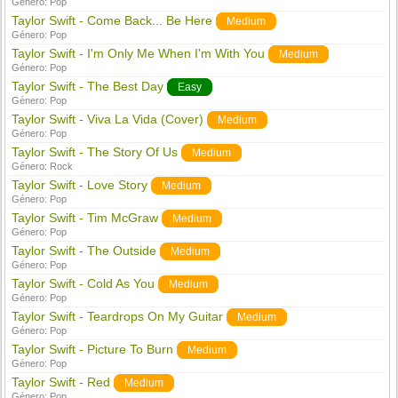
Género:
Pop
Taylor Swift - Come Back... Be Here
Medium
Género:
Pop
Taylor Swift - I'm Only Me When I'm With You
Medium
Género:
Pop
Taylor Swift - The Best Day
Easy
Género:
Pop
Taylor Swift - Viva La Vida (Cover)
Medium
Género:
Pop
Taylor Swift - The Story Of Us
Medium
Género:
Rock
Taylor Swift - Love Story
Medium
Género:
Pop
Taylor Swift - Tim McGraw
Medium
Género:
Pop
Taylor Swift - The Outside
Medium
Género:
Pop
Taylor Swift - Cold As You
Medium
Género:
Pop
Taylor Swift - Teardrops On My Guitar
Medium
Género:
Pop
Taylor Swift - Picture To Burn
Medium
Género:
Pop
Taylor Swift - Red
Medium
Género:
Pop