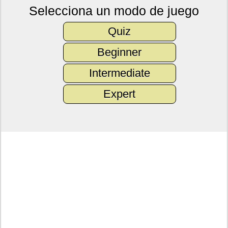
Selecciona un modo de juego
Quiz
Beginner
Intermediate
Expert