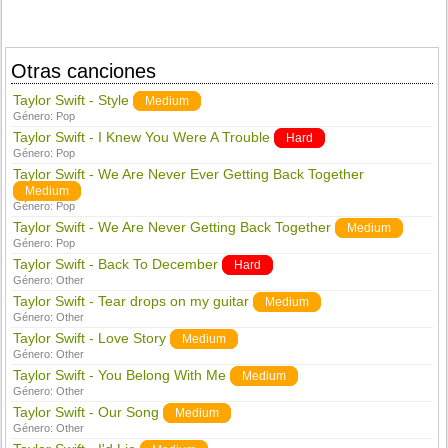
Otras canciones
Taylor Swift - Style
Medium
Género:
Pop
Taylor Swift - I Knew You Were A Trouble
Hard
Género:
Pop
Taylor Swift - We Are Never Ever Getting Back Together
Medium
Género:
Pop
Taylor Swift - We Are Never Getting Back Together
Medium
Género:
Pop
Taylor Swift - Back To December
Hard
Género:
Other
Taylor Swift - Tear drops on my guitar
Medium
Género:
Other
Taylor Swift - Love Story
Medium
Género:
Other
Taylor Swift - You Belong With Me
Medium
Género:
Other
Taylor Swift - Our Song
Medium
Género:
Other