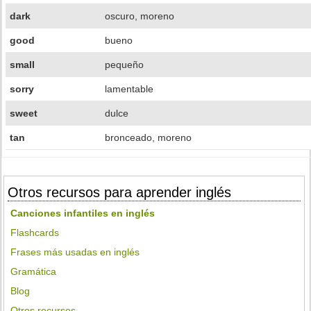
dark
oscuro, moreno
good
bueno
small
pequeño
sorry
lamentable
sweet
dulce
tan
bronceado, moreno
Otros recursos para aprender inglés
Canciones infantiles en inglés
Flashcards
Frases más usadas en inglés
Gramática
Blog
Otros recursos...