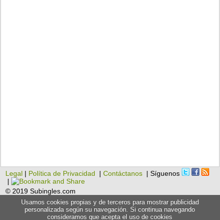
Legal
|
Política de Privacidad
|
Contáctanos
| Síguenos
|
© 2019 Subingles.com
Usamos cookies propias y de terceros para mostrar publicidad
personalizada según su navegación. Si continua navegando
consideramos que acepta el uso de cookies