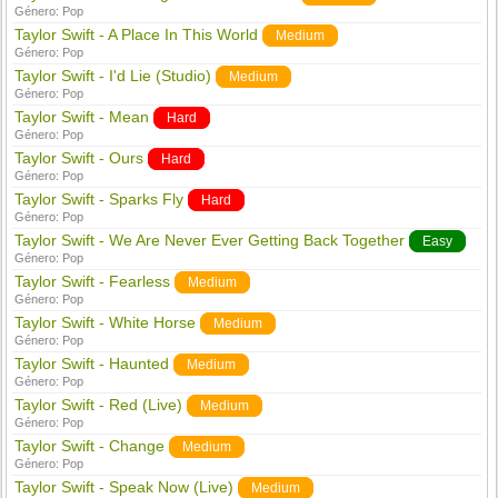
Género:
Pop
Taylor Swift - A Place In This World
Medium
Género:
Pop
Taylor Swift - I'd Lie (Studio)
Medium
Género:
Pop
Taylor Swift - Mean
Hard
Género:
Pop
Taylor Swift - Ours
Hard
Género:
Pop
Taylor Swift - Sparks Fly
Hard
Género:
Pop
Taylor Swift - We Are Never Ever Getting Back Together
Easy
Género:
Pop
Taylor Swift - Fearless
Medium
Género:
Pop
Taylor Swift - White Horse
Medium
Género:
Pop
Taylor Swift - Haunted
Medium
Género:
Pop
Taylor Swift - Red (Live)
Medium
Género:
Pop
Taylor Swift - Change
Medium
Género:
Pop
Taylor Swift - Speak Now (Live)
Medium