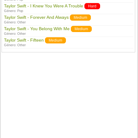
Taylor Swift - I Knew You Were A Trouble
Hard
Género:
Pop
Taylor Swift - Forever And Always
Medium
Género:
Other
Taylor Swift - You Belong With Me
Medium
Género:
Other
Taylor Swift - Fifteen
Medium
Género:
Other