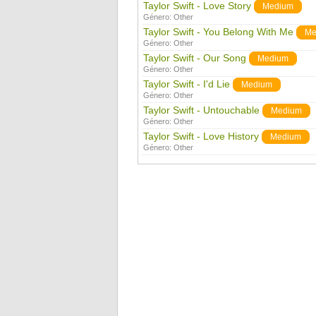
Taylor Swift - Love Story
Medium
Género:
Other
Taylor Swift - You Belong With Me
Me
Género:
Other
Taylor Swift - Our Song
Medium
Género:
Other
Taylor Swift - I'd Lie
Medium
Género:
Other
Taylor Swift - Untouchable
Medium
Género:
Other
Taylor Swift - Love History
Medium
Género:
Other