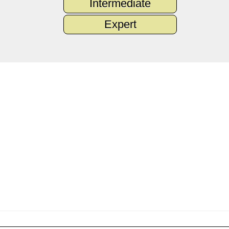
Intermediate
Expert