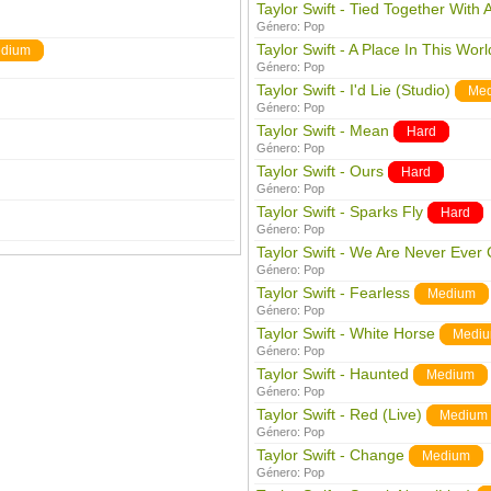
Taylor Swift - Tied Together With 
Género:
Pop
Taylor Swift - A Place In This Worl
dium
Género:
Pop
Taylor Swift - I'd Lie (Studio)
Me
Género:
Pop
Taylor Swift - Mean
Hard
Género:
Pop
Taylor Swift - Ours
Hard
Género:
Pop
Taylor Swift - Sparks Fly
Hard
Género:
Pop
Taylor Swift - We Are Never Ever
Género:
Pop
Taylor Swift - Fearless
Medium
Género:
Pop
Taylor Swift - White Horse
Medi
Género:
Pop
Taylor Swift - Haunted
Medium
Género:
Pop
Taylor Swift - Red (Live)
Medium
Género:
Pop
Taylor Swift - Change
Medium
Género:
Pop