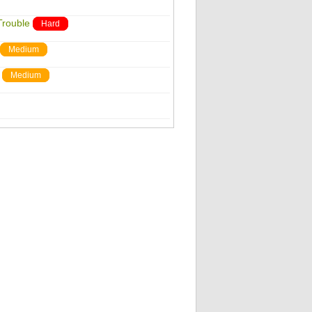
Trouble
Hard
Medium
Medium