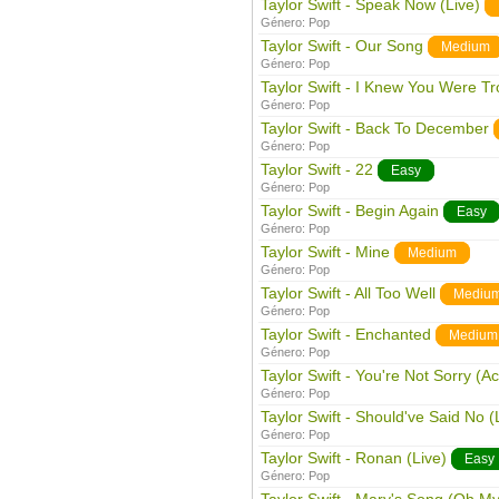
Taylor Swift - Speak Now (Live)
Género:
Pop
Taylor Swift - Our Song
Medium
Género:
Pop
Taylor Swift - I Knew You Were Tr
Género:
Pop
Taylor Swift - Back To December
Género:
Pop
Taylor Swift - 22
Easy
Género:
Pop
Taylor Swift - Begin Again
Easy
Género:
Pop
Taylor Swift - Mine
Medium
Género:
Pop
Taylor Swift - All Too Well
Mediu
Género:
Pop
Taylor Swift - Enchanted
Medium
Género:
Pop
Taylor Swift - You're Not Sorry (Ac
Género:
Pop
Taylor Swift - Should've Said No (
Género:
Pop
Taylor Swift - Ronan (Live)
Easy
Género:
Pop