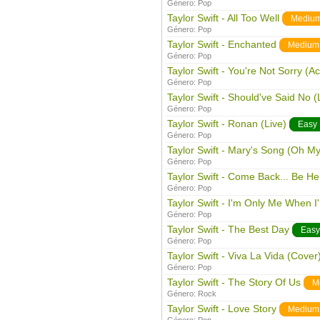
Género:
Pop
Taylor Swift - All Too Well
Mediu
Género:
Pop
Taylor Swift - Enchanted
Medium
Género:
Pop
Taylor Swift - You're Not Sorry (Ac
Género:
Pop
Taylor Swift - Should've Said No (
Género:
Pop
Taylor Swift - Ronan (Live)
Easy
Género:
Pop
Taylor Swift - Mary's Song (Oh M
Género:
Pop
Taylor Swift - Come Back... Be He
Género:
Pop
Taylor Swift - I'm Only Me When I
Género:
Pop
Taylor Swift - The Best Day
Easy
Género:
Pop
Taylor Swift - Viva La Vida (Cover
Género:
Pop
Taylor Swift - The Story Of Us
M
Género:
Rock
Taylor Swift - Love Story
Medium