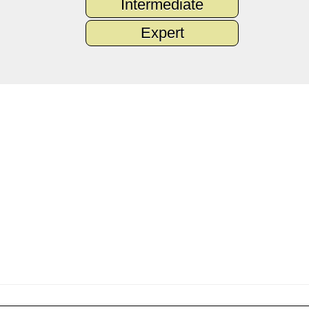
Intermediate
Expert