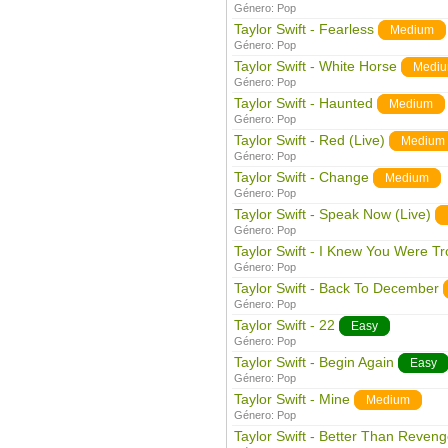
Género:
Pop
Taylor Swift - Fearless
Medium
Género:
Pop
Taylor Swift - White Horse
Medi
Género:
Pop
Taylor Swift - Haunted
Medium
Género:
Pop
Taylor Swift - Red (Live)
Medium
Género:
Pop
Taylor Swift - Change
Medium
Género:
Pop
Taylor Swift - Speak Now (Live)
Género:
Pop
Taylor Swift - I Knew You Were Tr
Género:
Pop
Taylor Swift - Back To December
Género:
Pop
Taylor Swift - 22
Easy
Género:
Pop
Taylor Swift - Begin Again
Easy
Género:
Pop
Taylor Swift - Mine
Medium
Género:
Pop
Taylor Swift - Better Than Reven