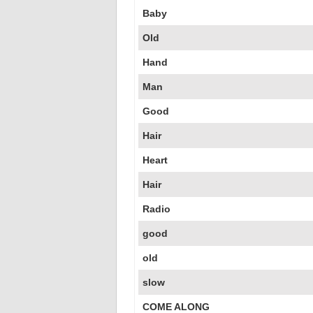
Baby
Old
Hand
Man
Good
Hair
Heart
Hair
Radio
good
old
slow
COME ALONG