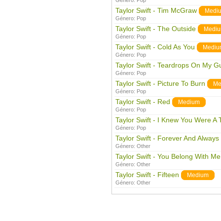
Género:
Pop
Taylor Swift - Tim McGraw
Medi
Género:
Pop
Taylor Swift - The Outside
Medi
Género:
Pop
Taylor Swift - Cold As You
Mediu
Género:
Pop
Taylor Swift - Teardrops On My Gu
Género:
Pop
Taylor Swift - Picture To Burn
Me
Género:
Pop
Taylor Swift - Red
Medium
Género:
Pop
Taylor Swift - I Knew You Were A 
Género:
Pop
Taylor Swift - Forever And Always
Género:
Other
Taylor Swift - You Belong With Me
Género:
Other
Taylor Swift - Fifteen
Medium
Género:
Other