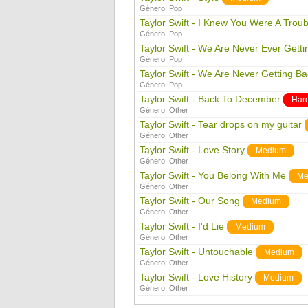
Género:
Pop
Taylor Swift - I Knew You Were A Troub
Género:
Pop
Taylor Swift - We Are Never Ever Gett
Género:
Pop
Taylor Swift - We Are Never Getting B
Género:
Pop
Taylor Swift - Back To December
Har
Género:
Other
Taylor Swift - Tear drops on my guitar
Género:
Other
Taylor Swift - Love Story
Medium
Género:
Other
Taylor Swift - You Belong With Me
Me
Género:
Other
Taylor Swift - Our Song
Medium
Género:
Other
Taylor Swift - I'd Lie
Medium
Género:
Other
Taylor Swift - Untouchable
Medium
Género:
Other
Taylor Swift - Love History
Medium
Género:
Other