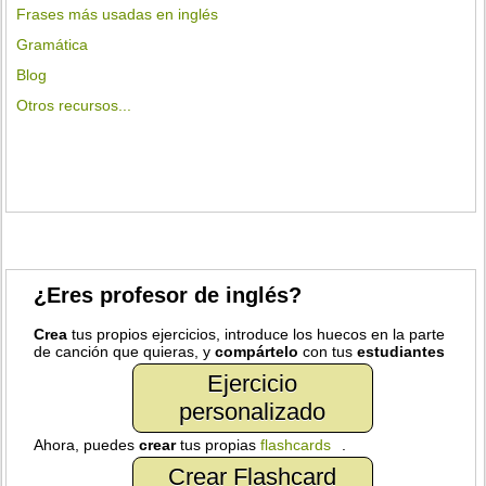
Frases más usadas en inglés
Gramática
Blog
Otros recursos...
¿Eres profesor de inglés?
Crea
tus propios ejercicios, introduce los huecos en la parte
de canción que quieras, y
compártelo
con tus
estudiantes
Ejercicio
personalizado
Ahora, puedes
crear
tus propias
flashcards
.
Crear Flashcard