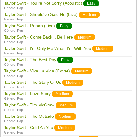
Taylor Swift - You're Not Sorry (Acoustic)
Easy
Género:
Pop
Taylor Swift - Should've Said No (Live)
Medium
Género:
Pop
Taylor Swift - Ronan (Live)
Easy
Género:
Pop
Taylor Swift - Come Back... Be Here
Medium
Género:
Pop
Taylor Swift - I'm Only Me When I'm With You
Medium
Género:
Pop
Taylor Swift - The Best Day
Easy
Género:
Pop
Taylor Swift - Viva La Vida (Cover)
Medium
Género:
Pop
Taylor Swift - The Story Of Us
Medium
Género:
Rock
Taylor Swift - Love Story
Medium
Género:
Pop
Taylor Swift - Tim McGraw
Medium
Género:
Pop
Taylor Swift - The Outside
Medium
Género:
Pop
Taylor Swift - Cold As You
Medium
Género:
Pop