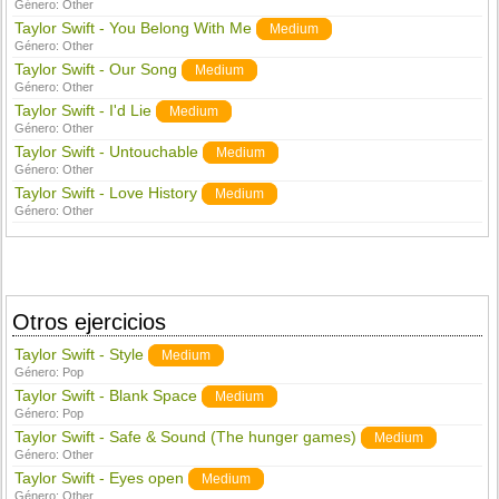
Género:
Other
Taylor Swift - You Belong With Me
Medium
Género:
Other
Taylor Swift - Our Song
Medium
Género:
Other
Taylor Swift - I'd Lie
Medium
Género:
Other
Taylor Swift - Untouchable
Medium
Género:
Other
Taylor Swift - Love History
Medium
Género:
Other
Otros ejercicios
Taylor Swift - Style
Medium
Género:
Pop
Taylor Swift - Blank Space
Medium
Género:
Pop
Taylor Swift - Safe & Sound (The hunger games)
Medium
Género:
Other
Taylor Swift - Eyes open
Medium
Género:
Other