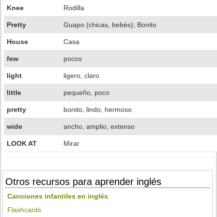
Knee
Rodilla
Pretty
Guapo (chicas, bebés); Bonito
House
Casa
few
pocos
light
ligero, claro
little
pequeño, poco
pretty
bonito, lindo, hermoso
wide
ancho, amplio, extenso
LOOK AT
Mirar
Otros recursos para aprender inglés
Canciones infantiles en inglés
Flashcards