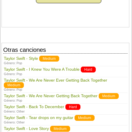
Otras canciones
Taylor Swift - Style
Medium
Género:
Pop
Taylor Swift - I Knew You Were A Trouble
Hard
Género:
Pop
Taylor Swift - We Are Never Ever Getting Back Together
Medium
Género:
Pop
Taylor Swift - We Are Never Getting Back Together
Medium
Género:
Pop
Taylor Swift - Back To December
Hard
Género:
Other
Taylor Swift - Tear drops on my guitar
Medium
Género:
Other
Taylor Swift - Love Story
Medium