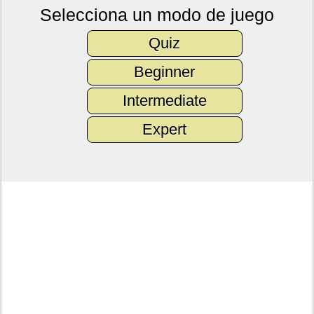
Selecciona un modo de juego
Quiz
Beginner
Intermediate
Expert