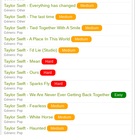
Taylor Swift - Everything has changed
Medium
Género:
Other
Taylor Swift - The last time
Medium
Género:
Other
Taylor Swift - Tied Together With A Smile
Medium
Género:
Pop
Taylor Swift - A Place In This World
Medium
Género:
Pop
Taylor Swift - I'd Lie (Studio)
Medium
Género:
Pop
Taylor Swift - Mean
Hard
Género:
Pop
Taylor Swift - Ours
Hard
Género:
Pop
Taylor Swift - Sparks Fly
Hard
Género:
Pop
Taylor Swift - We Are Never Ever Getting Back Together
Easy
Género:
Pop
Taylor Swift - Fearless
Medium
Género:
Pop
Taylor Swift - White Horse
Medium
Género:
Pop
Taylor Swift - Haunted
Medium
Género:
Pop