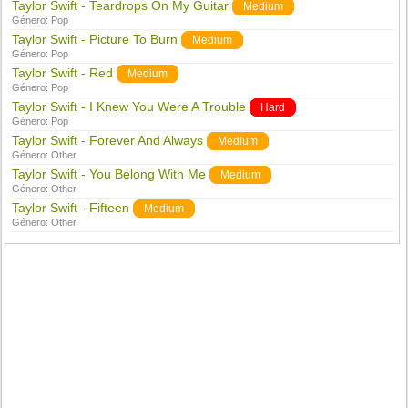
Taylor Swift - Teardrops On My Guitar
Medium
Género:
Pop
Taylor Swift - Picture To Burn
Medium
Género:
Pop
Taylor Swift - Red
Medium
Género:
Pop
Taylor Swift - I Knew You Were A Trouble
Hard
Género:
Pop
Taylor Swift - Forever And Always
Medium
Género:
Other
Taylor Swift - You Belong With Me
Medium
Género:
Other
Taylor Swift - Fifteen
Medium
Género:
Other