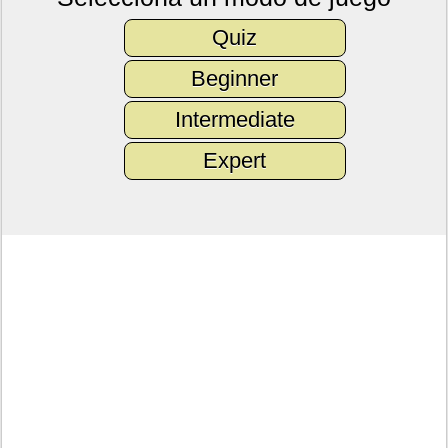
Quiz
Beginner
Intermediate
Expert