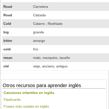
Road
Carretera
Road
Calzada
Cold
Catarro ; Resfriado
big
grande
bitter
amargo
cold
frío
mean
malo, mezquino, tacaño
old
viejo, anciano, antiguo
Otros recursos para aprender inglés
Canciones infantiles en inglés
Flashcards
Frases más usadas en inglés