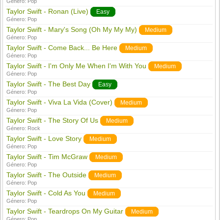
Género:
Pop
Taylor Swift - Ronan (Live)
Easy
Género:
Pop
Taylor Swift - Mary's Song (Oh My My My)
Medium
Género:
Pop
Taylor Swift - Come Back... Be Here
Medium
Género:
Pop
Taylor Swift - I'm Only Me When I'm With You
Medium
Género:
Pop
Taylor Swift - The Best Day
Easy
Género:
Pop
Taylor Swift - Viva La Vida (Cover)
Medium
Género:
Pop
Taylor Swift - The Story Of Us
Medium
Género:
Rock
Taylor Swift - Love Story
Medium
Género:
Pop
Taylor Swift - Tim McGraw
Medium
Género:
Pop
Taylor Swift - The Outside
Medium
Género:
Pop
Taylor Swift - Cold As You
Medium
Género:
Pop
Taylor Swift - Teardrops On My Guitar
Medium
Género:
Pop