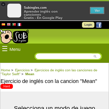
×
Subingles.com
Ver
Aprender inglés con
canciones
Gratis - En Google Play
Login
☰
Menu
Home
>
Ejercicios
>
Ejercicios de inglés con las canciones de
"Taylor Swift"
>
Mean
Ejercicio de inglés con la cancion "Mean"
Hard
Selecciona un modo de juego