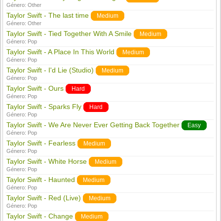
Género:
Other
Taylor Swift - The last time
Medium
Género:
Other
Taylor Swift - Tied Together With A Smile
Medium
Género:
Pop
Taylor Swift - A Place In This World
Medium
Género:
Pop
Taylor Swift - I'd Lie (Studio)
Medium
Género:
Pop
Taylor Swift - Ours
Hard
Género:
Pop
Taylor Swift - Sparks Fly
Hard
Género:
Pop
Taylor Swift - We Are Never Ever Getting Back Together
Easy
Género:
Pop
Taylor Swift - Fearless
Medium
Género:
Pop
Taylor Swift - White Horse
Medium
Género:
Pop
Taylor Swift - Haunted
Medium
Género:
Pop
Taylor Swift - Red (Live)
Medium
Género:
Pop
Taylor Swift - Change
Medium