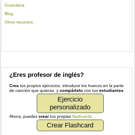
Gramática
Blog
Otros recursos...
¿Eres profesor de inglés?
Crea
tus propios ejercicios, introduce los huecos en la parte
de canción que quieras, y
compártelo
con tus
estudiantes
Ejercicio
personalizado
Ahora, puedes
crear
tus propias
flashcards
.
Crear Flashcard