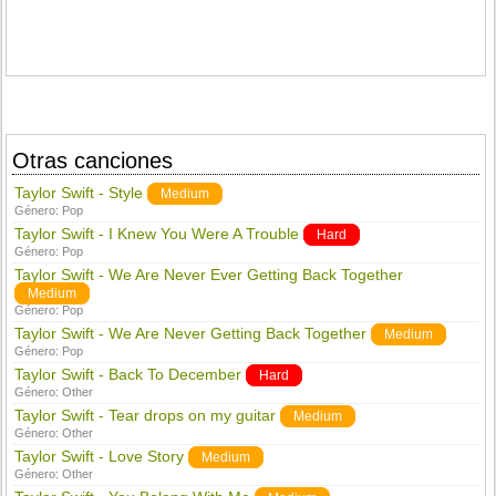
Otras canciones
Taylor Swift - Style
Medium
Género:
Pop
Taylor Swift - I Knew You Were A Trouble
Hard
Género:
Pop
Taylor Swift - We Are Never Ever Getting Back Together
Medium
Género:
Pop
Taylor Swift - We Are Never Getting Back Together
Medium
Género:
Pop
Taylor Swift - Back To December
Hard
Género:
Other
Taylor Swift - Tear drops on my guitar
Medium
Género:
Other
Taylor Swift - Love Story
Medium
Género:
Other