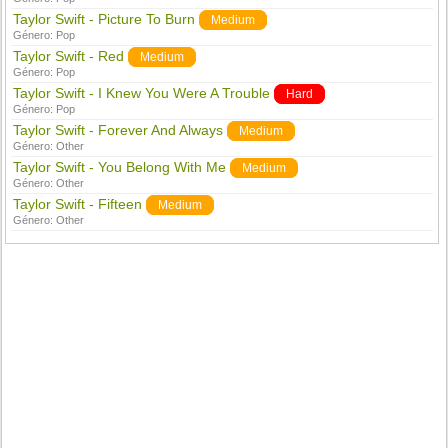
Taylor Swift - Picture To Burn
Medium
Género:
Pop
Taylor Swift - Red
Medium
Género:
Pop
Taylor Swift - I Knew You Were A Trouble
Hard
Género:
Pop
Taylor Swift - Forever And Always
Medium
Género:
Other
Taylor Swift - You Belong With Me
Medium
Género:
Other
Taylor Swift - Fifteen
Medium
Género:
Other