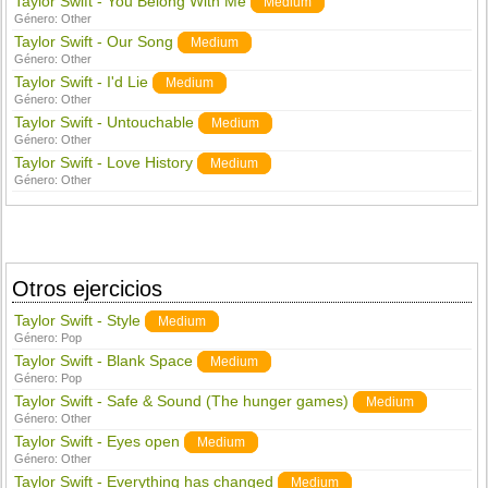
Taylor Swift - You Belong With Me
Medium
Género:
Other
Taylor Swift - Our Song
Medium
Género:
Other
Taylor Swift - I'd Lie
Medium
Género:
Other
Taylor Swift - Untouchable
Medium
Género:
Other
Taylor Swift - Love History
Medium
Género:
Other
Otros ejercicios
Taylor Swift - Style
Medium
Género:
Pop
Taylor Swift - Blank Space
Medium
Género:
Pop
Taylor Swift - Safe & Sound (The hunger games)
Medium
Género:
Other
Taylor Swift - Eyes open
Medium
Género:
Other
Taylor Swift - Everything has changed
Medium