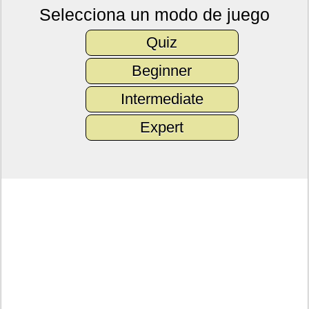
Selecciona un modo de juego
Quiz
Beginner
Intermediate
Expert