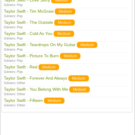
Taylor Swift - Love Story
Medium
Género:
Pop
Taylor Swift - Tim McGraw
Medium
Género:
Pop
Taylor Swift - The Outside
Medium
Género:
Pop
Taylor Swift - Cold As You
Medium
Género:
Pop
Taylor Swift - Teardrops On My Guitar
Medium
Género:
Pop
Taylor Swift - Picture To Burn
Medium
Género:
Pop
Taylor Swift - Red
Medium
Género:
Pop
Taylor Swift - Forever And Always
Medium
Género:
Other
Taylor Swift - You Belong With Me
Medium
Género:
Other
Taylor Swift - Fifteen
Medium
Género:
Other