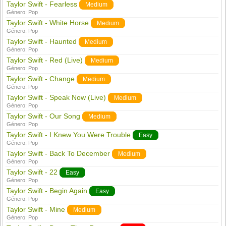
Taylor Swift - Fearless
Medium
Género:
Pop
Taylor Swift - White Horse
Medium
Género:
Pop
Taylor Swift - Haunted
Medium
Género:
Pop
Taylor Swift - Red (Live)
Medium
Género:
Pop
Taylor Swift - Change
Medium
Género:
Pop
Taylor Swift - Speak Now (Live)
Medium
Género:
Pop
Taylor Swift - Our Song
Medium
Género:
Pop
Taylor Swift - I Knew You Were Trouble
Easy
Género:
Pop
Taylor Swift - Back To December
Medium
Género:
Pop
Taylor Swift - 22
Easy
Género:
Pop
Taylor Swift - Begin Again
Easy
Género:
Pop
Taylor Swift - Mine
Medium
Género:
Pop