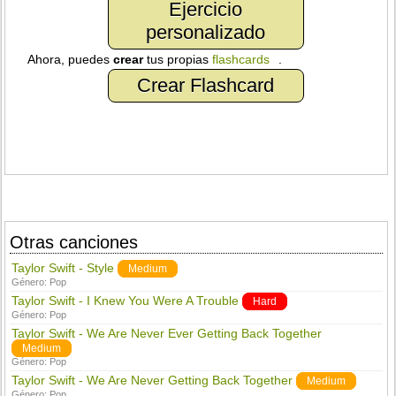
Ejercicio
personalizado
Ahora, puedes
crear
tus propias
flashcards
.
Crear Flashcard
Otras canciones
Taylor Swift - Style
Medium
Género:
Pop
Taylor Swift - I Knew You Were A Trouble
Hard
Género:
Pop
Taylor Swift - We Are Never Ever Getting Back Together
Medium
Género:
Pop
Taylor Swift - We Are Never Getting Back Together
Medium
Género:
Pop