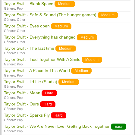
Taylor Swift - Blank Space
Medium
Género:
Pop
Taylor Swift - Safe & Sound (The hunger games)
Medium
Género:
Other
Taylor Swift - Eyes open
Medium
Género:
Other
Taylor Swift - Everything has changed
Medium
Género:
Other
Taylor Swift - The last time
Medium
Género:
Other
Taylor Swift - Tied Together With A Smile
Medium
Género:
Pop
Taylor Swift - A Place In This World
Medium
Género:
Pop
Taylor Swift - I'd Lie (Studio)
Medium
Género:
Pop
Taylor Swift - Mean
Hard
Género:
Pop
Taylor Swift - Ours
Hard
Género:
Pop
Taylor Swift - Sparks Fly
Hard
Género:
Pop
Taylor Swift - We Are Never Ever Getting Back Together
Easy
Género:
Pop