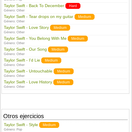
Taylor Swift - Back To December
Hard
Género:
Other
Taylor Swift - Tear drops on my guitar
Medium
Género:
Other
Taylor Swift - Love Story
Medium
Género:
Other
Taylor Swift - You Belong With Me
Medium
Género:
Other
Taylor Swift - Our Song
Medium
Género:
Other
Taylor Swift - I'd Lie
Medium
Género:
Other
Taylor Swift - Untouchable
Medium
Género:
Other
Taylor Swift - Love History
Medium
Género:
Other
Otros ejercicios
Taylor Swift - Style
Medium
Género:
Pop