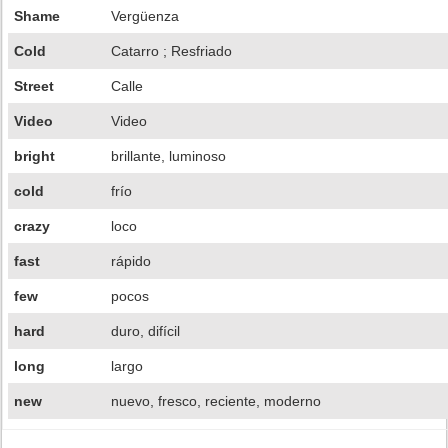
Shame
Vergüenza
Cold
Catarro ; Resfriado
Street
Calle
Video
Video
bright
brillante, luminoso
cold
frío
crazy
loco
fast
rápido
few
pocos
hard
duro, difícil
long
largo
new
nuevo, fresco, reciente, moderno