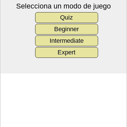
Selecciona un modo de juego
Quiz
Beginner
Intermediate
Expert