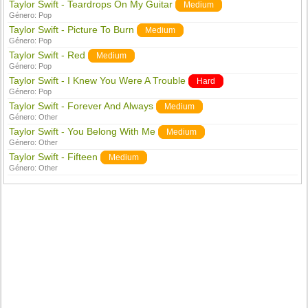
Taylor Swift - Teardrops On My Guitar
Medium
Género:
Pop
Taylor Swift - Picture To Burn
Medium
Género:
Pop
Taylor Swift - Red
Medium
Género:
Pop
Taylor Swift - I Knew You Were A Trouble
Hard
Género:
Pop
Taylor Swift - Forever And Always
Medium
Género:
Other
Taylor Swift - You Belong With Me
Medium
Género:
Other
Taylor Swift - Fifteen
Medium
Género:
Other