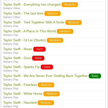
Taylor Swift - Everything has changed
Medium
Género:
Other
Taylor Swift - The last time
Medium
Género:
Other
Taylor Swift - Tied Together With A Smile
Medium
Género:
Pop
Taylor Swift - A Place In This World
Medium
Género:
Pop
Taylor Swift - I'd Lie (Studio)
Medium
Género:
Pop
Taylor Swift - Mean
Hard
Género:
Pop
Taylor Swift - Ours
Hard
Género:
Pop
Taylor Swift - Sparks Fly
Hard
Género:
Pop
Taylor Swift - We Are Never Ever Getting Back Together
Easy
Género:
Pop
Taylor Swift - Fearless
Medium
Género:
Pop
Taylor Swift - White Horse
Medium
Género:
Pop
Taylor Swift - Haunted
Medium
Género:
Pop