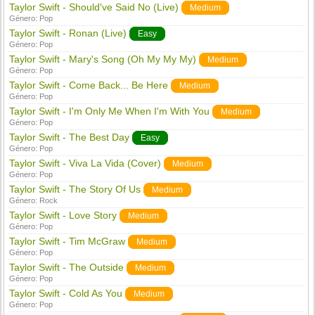
Taylor Swift - Should've Said No (Live)
Medium
Género:
Pop
Taylor Swift - Ronan (Live)
Easy
Género:
Pop
Taylor Swift - Mary's Song (Oh My My My)
Medium
Género:
Pop
Taylor Swift - Come Back... Be Here
Medium
Género:
Pop
Taylor Swift - I'm Only Me When I'm With You
Medium
Género:
Pop
Taylor Swift - The Best Day
Easy
Género:
Pop
Taylor Swift - Viva La Vida (Cover)
Medium
Género:
Pop
Taylor Swift - The Story Of Us
Medium
Género:
Rock
Taylor Swift - Love Story
Medium
Género:
Pop
Taylor Swift - Tim McGraw
Medium
Género:
Pop
Taylor Swift - The Outside
Medium
Género:
Pop
Taylor Swift - Cold As You
Medium
Género:
Pop