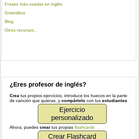
Frases más usadas en inglés
Gramática
Blog
Otros recursos...
¿Eres profesor de inglés?
Crea
tus propios ejercicios, introduce los huecos en la parte
de canción que quieras, y
compártelo
con tus
estudiantes
Ejercicio
personalizado
Ahora, puedes
crear
tus propias
flashcards
.
Crear Flashcard