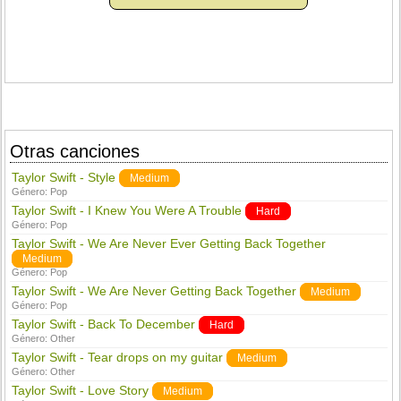
Otras canciones
Taylor Swift - Style
Medium
Género:
Pop
Taylor Swift - I Knew You Were A Trouble
Hard
Género:
Pop
Taylor Swift - We Are Never Ever Getting Back Together
Medium
Género:
Pop
Taylor Swift - We Are Never Getting Back Together
Medium
Género:
Pop
Taylor Swift - Back To December
Hard
Género:
Other
Taylor Swift - Tear drops on my guitar
Medium
Género:
Other
Taylor Swift - Love Story
Medium