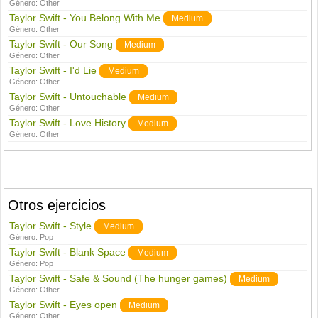
Género:
Other
Taylor Swift - You Belong With Me
Medium
Género:
Other
Taylor Swift - Our Song
Medium
Género:
Other
Taylor Swift - I'd Lie
Medium
Género:
Other
Taylor Swift - Untouchable
Medium
Género:
Other
Taylor Swift - Love History
Medium
Género:
Other
Otros ejercicios
Taylor Swift - Style
Medium
Género:
Pop
Taylor Swift - Blank Space
Medium
Género:
Pop
Taylor Swift - Safe & Sound (The hunger games)
Medium
Género:
Other
Taylor Swift - Eyes open
Medium
Género:
Other