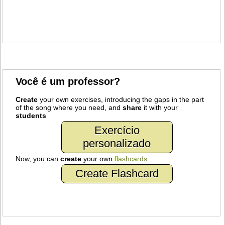
Você é um professor?
Create
your own exercises, introducing the gaps in the part
of the song where you need, and
share
it with your
students
Exercício
personalizado
Now, you can
create
your own
flashcards
.
Create Flashcard