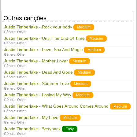
Outras canções
Justin Timberlake - Rock your body
Medium
Gênero:
Other
Justin Timberlake - Until The End Of Time
Medium
Gênero:
Other
Justin Timberlake - Love, Sex And Magic
Medium
Gênero:
Other
Justin Timberlake - Mother Lover
Medium
Gênero:
Other
Justin Timberlake - Dead And Gone
Medium
Gênero:
Other
Justin Timberlake - Summer Love
Medium
Gênero:
Other
Justin Timberlake - Losing My Way
Medium
Gênero:
Other
Justin Timberlake - What Goes Around Comes Around
Medium
Gênero:
Other
Justin Timberlake - My Love
Medium
Gênero:
Other
Justin Timberlake - Sexyback
Easy
Gênero:
Other