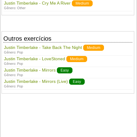
Justin Timberlake - Cry Me A River
Medium
Gênero:
Other
Outros exercícios
Justin Timberlake - Take Back The Night
Medium
Gênero:
Pop
Justin Timberlake - LoveStoned
Medium
Gênero:
Pop
Justin Timberlake - Mirrors
Easy
Gênero:
Pop
Justin Timberlake - Mirrors (Live)
Easy
Gênero:
Pop