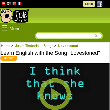
Login
☰
Menu
Home
>
Justin Timberlake Songs
>
Lovestoned
Learn English with the Song "Lovestoned"
Medium