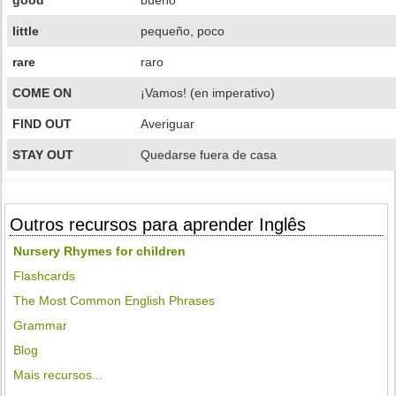
good
bueno
little
pequeño, poco
rare
raro
COME ON
¡Vamos! (en imperativo)
FIND OUT
Averiguar
STAY OUT
Quedarse fuera de casa
Outros recursos para aprender Inglês
Nursery Rhymes for children
Flashcards
The Most Common English Phrases
Grammar
Blog
Mais recursos...