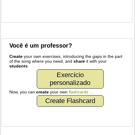
Você é um professor?
Create
your own exercises, introducing the gaps in the part
of the song where you need, and
share
it with your
students
Exercício
personalizado
Now, you can
create
your own
flashcards
.
Create Flashcard