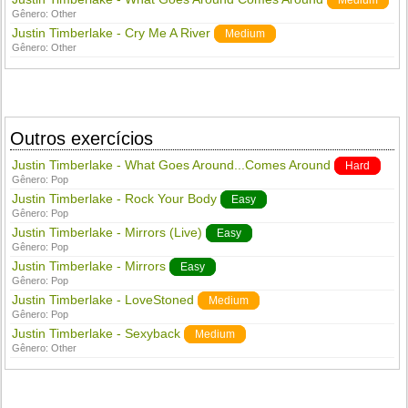
Medium
Gênero:
Other
Justin Timberlake - Cry Me A River
Medium
Gênero:
Other
Outros exercícios
Justin Timberlake - What Goes Around...Comes Around
Hard
Gênero:
Pop
Justin Timberlake - Rock Your Body
Easy
Gênero:
Pop
Justin Timberlake - Mirrors (Live)
Easy
Gênero:
Pop
Justin Timberlake - Mirrors
Easy
Gênero:
Pop
Justin Timberlake - LoveStoned
Medium
Gênero:
Pop
Justin Timberlake - Sexyback
Medium
Gênero:
Other