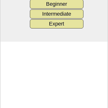
Beginner
Intermediate
Expert