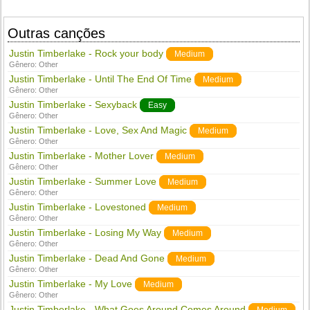
Outras canções
Justin Timberlake - Rock your body
Medium
Gênero:
Other
Justin Timberlake - Until The End Of Time
Medium
Gênero:
Other
Justin Timberlake - Sexyback
Easy
Gênero:
Other
Justin Timberlake - Love, Sex And Magic
Medium
Gênero:
Other
Justin Timberlake - Mother Lover
Medium
Gênero:
Other
Justin Timberlake - Summer Love
Medium
Gênero:
Other
Justin Timberlake - Lovestoned
Medium
Gênero:
Other
Justin Timberlake - Losing My Way
Medium
Gênero:
Other
Justin Timberlake - Dead And Gone
Medium
Gênero:
Other
Justin Timberlake - My Love
Medium
Gênero:
Other
Justin Timberlake - What Goes Around Comes Around