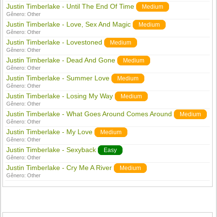
Justin Timberlake - Until The End Of Time
Medium
Gênero:
Other
Justin Timberlake - Love, Sex And Magic
Medium
Gênero:
Other
Justin Timberlake - Lovestoned
Medium
Gênero:
Other
Justin Timberlake - Dead And Gone
Medium
Gênero:
Other
Justin Timberlake - Summer Love
Medium
Gênero:
Other
Justin Timberlake - Losing My Way
Medium
Gênero:
Other
Justin Timberlake - What Goes Around Comes Around
Medium
Gênero:
Other
Justin Timberlake - My Love
Medium
Gênero:
Other
Justin Timberlake - Sexyback
Easy
Gênero:
Other
Justin Timberlake - Cry Me A River
Medium
Gênero:
Other