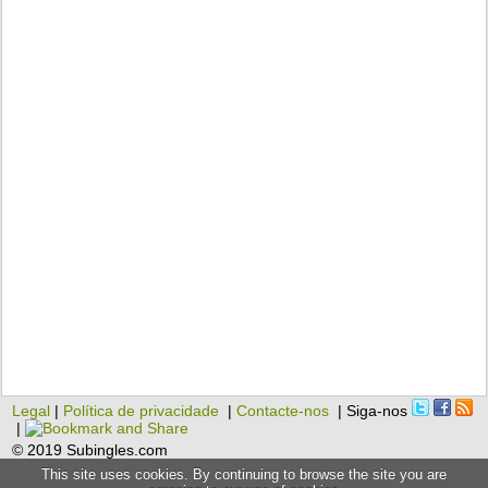
Legal
|
Política de privacidade
|
Contacte-nos
| Siga-nos
|
© 2019 Subingles.com
This site uses cookies. By continuing to browse the site you are