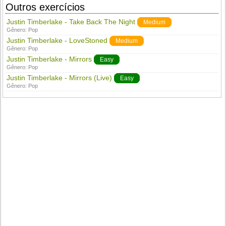
Outros exercícios
Justin Timberlake - Take Back The Night
Medium
Gênero:
Pop
Justin Timberlake - LoveStoned
Medium
Gênero:
Pop
Justin Timberlake - Mirrors
Easy
Gênero:
Pop
Justin Timberlake - Mirrors (Live)
Easy
Gênero:
Pop