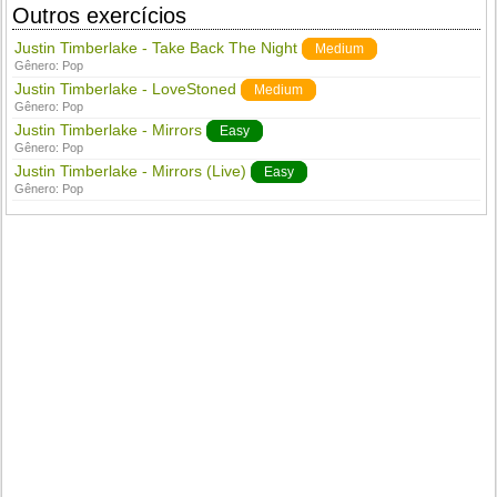
Outros exercícios
Justin Timberlake - Take Back The Night
Medium
Gênero:
Pop
Justin Timberlake - LoveStoned
Medium
Gênero:
Pop
Justin Timberlake - Mirrors
Easy
Gênero:
Pop
Justin Timberlake - Mirrors (Live)
Easy
Gênero:
Pop