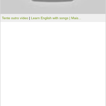
Tente outro vídeo
|
Learn English with songs |
Mais...