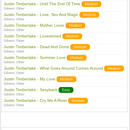
Justin Timberlake - Until The End Of Time
Medium
Gênero:
Other
Justin Timberlake - Love, Sex And Magic
Medium
Gênero:
Other
Justin Timberlake - Mother Lover
Medium
Gênero:
Other
Justin Timberlake - Lovestoned
Medium
Gênero:
Other
Justin Timberlake - Dead And Gone
Medium
Gênero:
Other
Justin Timberlake - Summer Love
Medium
Gênero:
Other
Justin Timberlake - What Goes Around Comes Around
Medium
Gênero:
Other
Justin Timberlake - My Love
Medium
Gênero:
Other
Justin Timberlake - Sexyback
Easy
Gênero:
Other
Justin Timberlake - Cry Me A River
Medium
Gênero:
Other