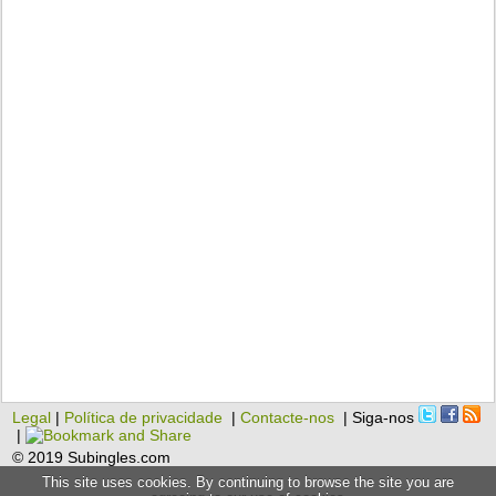
Legal
|
Política de privacidade
|
Contacte-nos
| Siga-nos
|
© 2019 Subingles.com
This site uses cookies. By continuing to browse the site you are