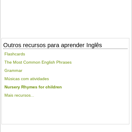
Outros recursos para aprender Inglês
Flashcards
The Most Common English Phrases
Grammar
Músicas com atividades
Nursery Rhymes for children
Mais recursos...