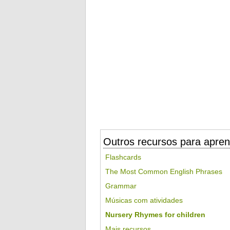
Outros recursos para apren
Flashcards
The Most Common English Phrases
Grammar
Músicas com atividades
Nursery Rhymes for children
Mais recursos...