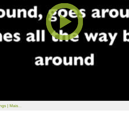
ongs |
Mais...