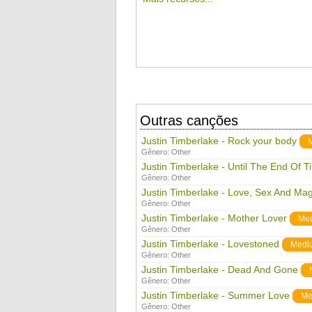
Outras canções
Justin Timberlake - Rock your body
Gênero:
Other
Justin Timberlake - Until The End Of T
Gênero:
Other
Justin Timberlake - Love, Sex And Mag
Gênero:
Other
Justin Timberlake - Mother Lover
Me
Gênero:
Other
Justin Timberlake - Lovestoned
Medi
Gênero:
Other
Justin Timberlake - Dead And Gone
Gênero:
Other
Justin Timberlake - Summer Love
Me
Gênero:
Other