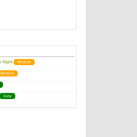
e Night
Medium
Medium
Easy