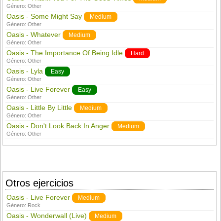
Género:
Other
Oasis - Some Might Say
Medium
Género:
Other
Oasis - Whatever
Medium
Género:
Other
Oasis - The Importance Of Being Idle
Hard
Género:
Other
Oasis - Lyla
Easy
Género:
Other
Oasis - Live Forever
Easy
Género:
Other
Oasis - Little By Little
Medium
Género:
Other
Oasis - Don't Look Back In Anger
Medium
Género:
Other
Otros ejercicios
Oasis - Live Forever
Medium
Género:
Rock
Oasis - Wonderwall (Live)
Medium