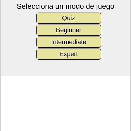
Selecciona un modo de juego
Quiz
Beginner
Intermediate
Expert