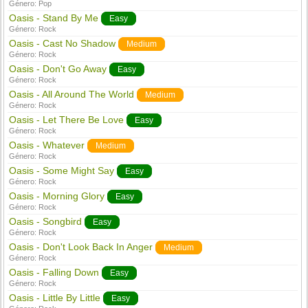
Género:
Pop
Oasis - Stand By Me
Easy
Género:
Rock
Oasis - Cast No Shadow
Medium
Género:
Rock
Oasis - Don't Go Away
Easy
Género:
Rock
Oasis - All Around The World
Medium
Género:
Rock
Oasis - Let There Be Love
Easy
Género:
Rock
Oasis - Whatever
Medium
Género:
Rock
Oasis - Some Might Say
Easy
Género:
Rock
Oasis - Morning Glory
Easy
Género:
Rock
Oasis - Songbird
Easy
Género:
Rock
Oasis - Don't Look Back In Anger
Medium
Género:
Rock
Oasis - Falling Down
Easy
Género:
Rock
Oasis - Little By Little
Easy