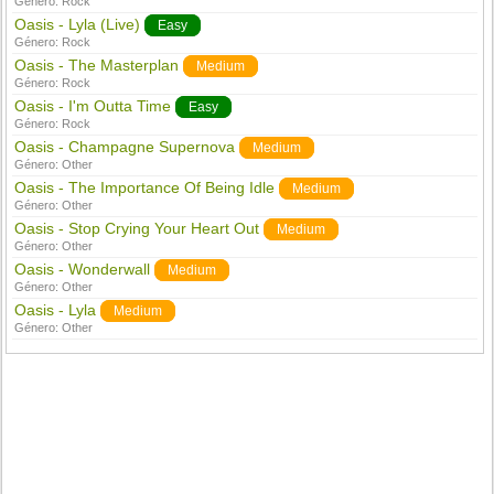
Género:
Rock
Oasis - Lyla (Live)
Easy
Género:
Rock
Oasis - The Masterplan
Medium
Género:
Rock
Oasis - I'm Outta Time
Easy
Género:
Rock
Oasis - Champagne Supernova
Medium
Género:
Other
Oasis - The Importance Of Being Idle
Medium
Género:
Other
Oasis - Stop Crying Your Heart Out
Medium
Género:
Other
Oasis - Wonderwall
Medium
Género:
Other
Oasis - Lyla
Medium
Género:
Other