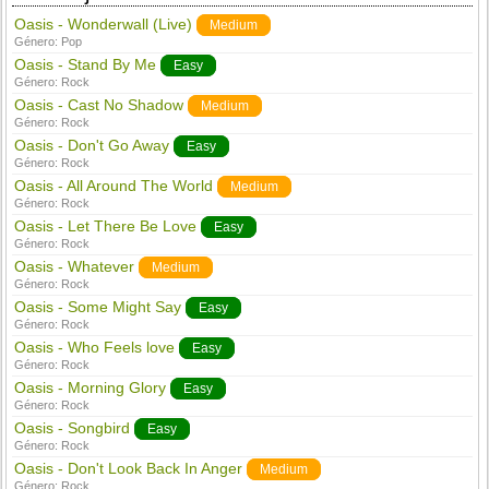
Oasis - Wonderwall (Live)
Medium
Género:
Pop
Oasis - Stand By Me
Easy
Género:
Rock
Oasis - Cast No Shadow
Medium
Género:
Rock
Oasis - Don't Go Away
Easy
Género:
Rock
Oasis - All Around The World
Medium
Género:
Rock
Oasis - Let There Be Love
Easy
Género:
Rock
Oasis - Whatever
Medium
Género:
Rock
Oasis - Some Might Say
Easy
Género:
Rock
Oasis - Who Feels love
Easy
Género:
Rock
Oasis - Morning Glory
Easy
Género:
Rock
Oasis - Songbird
Easy
Género:
Rock
Oasis - Don't Look Back In Anger
Medium
Género:
Rock