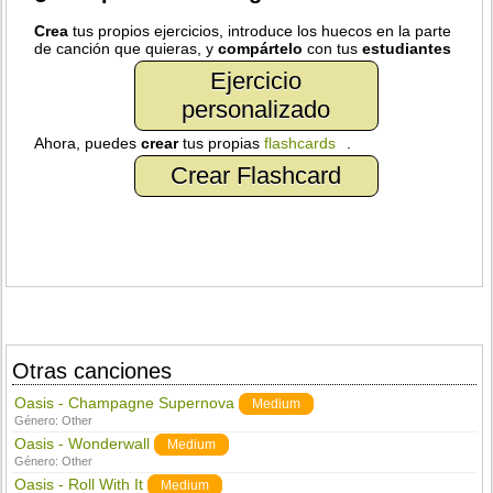
Crea
tus propios ejercicios, introduce los huecos en la parte
de canción que quieras, y
compártelo
con tus
estudiantes
Ejercicio
personalizado
Ahora, puedes
crear
tus propias
flashcards
.
Crear Flashcard
Otras canciones
Oasis - Champagne Supernova
Medium
Género:
Other
Oasis - Wonderwall
Medium
Género:
Other
Oasis - Roll With It
Medium