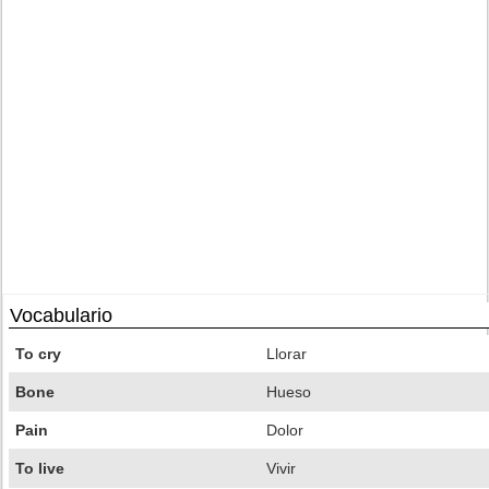
Vocabulario
To cry
Llorar
Bone
Hueso
Pain
Dolor
To live
Vivir