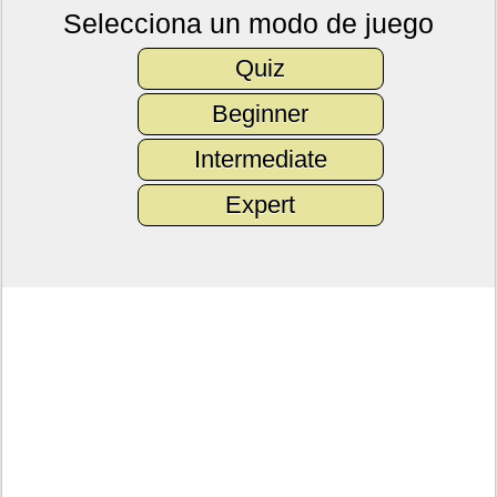
Selecciona un modo de juego
Quiz
Beginner
Intermediate
Expert