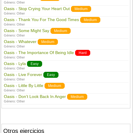
Género:
Other
Oasis - Stop Crying Your Heart Out
Medium
Género:
Other
Oasis - Thank You For The Good Times
Medium
Género:
Other
Oasis - Some Might Say
Medium
Género:
Other
Oasis - Whatever
Medium
Género:
Other
Oasis - The Importance Of Being Idle
Hard
Género:
Other
Oasis - Lyla
Easy
Género:
Other
Oasis - Live Forever
Easy
Género:
Other
Oasis - Little By Little
Medium
Género:
Other
Oasis - Don't Look Back In Anger
Medium
Género:
Other
Otros ejercicios