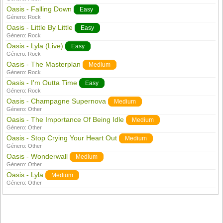
Oasis - Falling Down
Easy
Género:
Rock
Oasis - Little By Little
Easy
Género:
Rock
Oasis - Lyla (Live)
Easy
Género:
Rock
Oasis - The Masterplan
Medium
Género:
Rock
Oasis - I'm Outta Time
Easy
Género:
Rock
Oasis - Champagne Supernova
Medium
Género:
Other
Oasis - The Importance Of Being Idle
Medium
Género:
Other
Oasis - Stop Crying Your Heart Out
Medium
Género:
Other
Oasis - Wonderwall
Medium
Género:
Other
Oasis - Lyla
Medium
Género:
Other