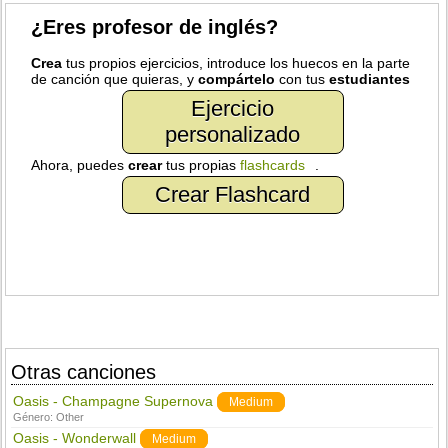
¿Eres profesor de inglés?
Crea
tus propios ejercicios, introduce los huecos en la parte
de canción que quieras, y
compártelo
con tus
estudiantes
Ejercicio
personalizado
Ahora, puedes
crear
tus propias
flashcards
.
Crear Flashcard
Otras canciones
Oasis - Champagne Supernova
Medium
Género:
Other
Oasis - Wonderwall
Medium