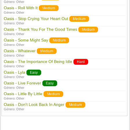
Género:
Other
Oasis - Roll With It
Medium
Género:
Other
Oasis - Stop Crying Your Heart Out
Medium
Género:
Other
Oasis - Thank You For The Good Times
Medium
Género:
Other
Oasis - Some Might Say
Medium
Género:
Other
Oasis - Whatever
Medium
Género:
Other
Oasis - The Importance Of Being Idle
Hard
Género:
Other
Oasis - Lyla
Easy
Género:
Other
Oasis - Live Forever
Easy
Género:
Other
Oasis - Little By Little
Medium
Género:
Other
Oasis - Don't Look Back In Anger
Medium
Género:
Other