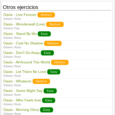
Otros ejercicios
Oasis - Live Forever
Medium
Género:
Rock
Oasis - Wonderwall (Live)
Medium
Género:
Pop
Oasis - Stand By Me
Easy
Género:
Rock
Oasis - Cast No Shadow
Medium
Género:
Rock
Oasis - Don't Go Away
Easy
Género:
Rock
Oasis - All Around The World
Medium
Género:
Rock
Oasis - Let There Be Love
Easy
Género:
Rock
Oasis - Whatever
Medium
Género:
Rock
Oasis - Some Might Say
Easy
Género:
Rock
Oasis - Who Feels love
Easy
Género:
Rock
Oasis - Morning Glory
Easy
Género:
Rock