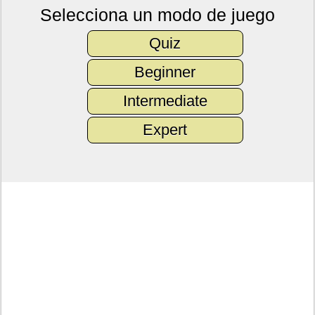
Selecciona un modo de juego
Quiz
Beginner
Intermediate
Expert