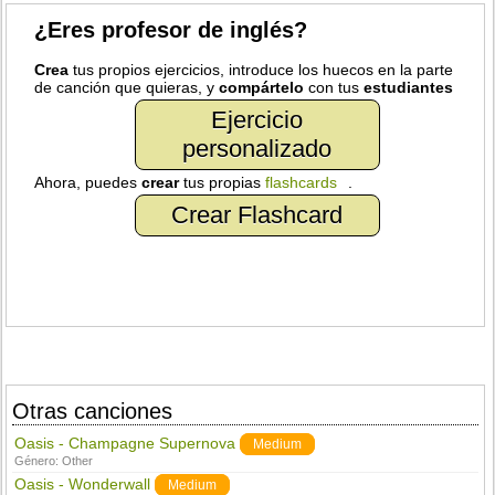
¿Eres profesor de inglés?
Crea
tus propios ejercicios, introduce los huecos en la parte
de canción que quieras, y
compártelo
con tus
estudiantes
Ejercicio
personalizado
Ahora, puedes
crear
tus propias
flashcards
.
Crear Flashcard
Otras canciones
Oasis - Champagne Supernova
Medium
Género:
Other
Oasis - Wonderwall
Medium