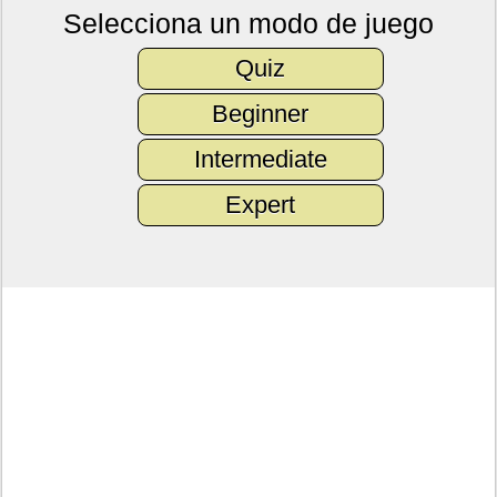
Selecciona un modo de juego
Quiz
Beginner
Intermediate
Expert