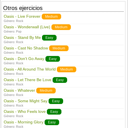
Otros ejercicios
Oasis - Live Forever
Medium
Género:
Rock
Oasis - Wonderwall (Live)
Medium
Género:
Pop
Oasis - Stand By Me
Easy
Género:
Rock
Oasis - Cast No Shadow
Medium
Género:
Rock
Oasis - Don't Go Away
Easy
Género:
Rock
Oasis - All Around The World
Medium
Género:
Rock
Oasis - Let There Be Love
Easy
Género:
Rock
Oasis - Whatever
Medium
Género:
Rock
Oasis - Some Might Say
Easy
Género:
Rock
Oasis - Who Feels love
Easy
Género:
Rock
Oasis - Morning Glory
Easy
Género:
Rock