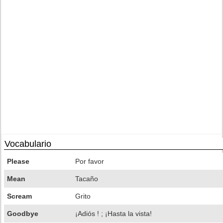
Vocabulario
Please
Por favor
Mean
Tacaño
Scream
Grito
Goodbye
¡Adiós ! ; ¡Hasta la vista!