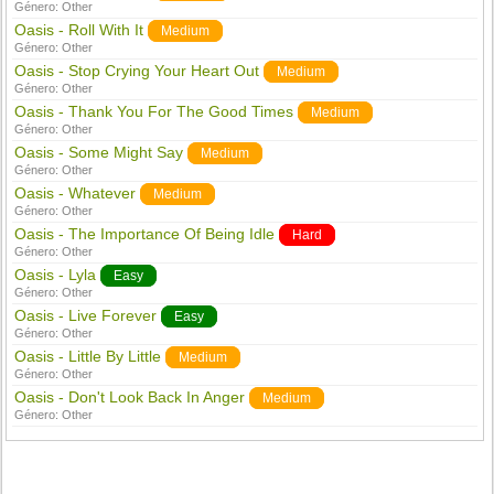
Género:
Other
Oasis - Roll With It
Medium
Género:
Other
Oasis - Stop Crying Your Heart Out
Medium
Género:
Other
Oasis - Thank You For The Good Times
Medium
Género:
Other
Oasis - Some Might Say
Medium
Género:
Other
Oasis - Whatever
Medium
Género:
Other
Oasis - The Importance Of Being Idle
Hard
Género:
Other
Oasis - Lyla
Easy
Género:
Other
Oasis - Live Forever
Easy
Género:
Other
Oasis - Little By Little
Medium
Género:
Other
Oasis - Don't Look Back In Anger
Medium
Género:
Other