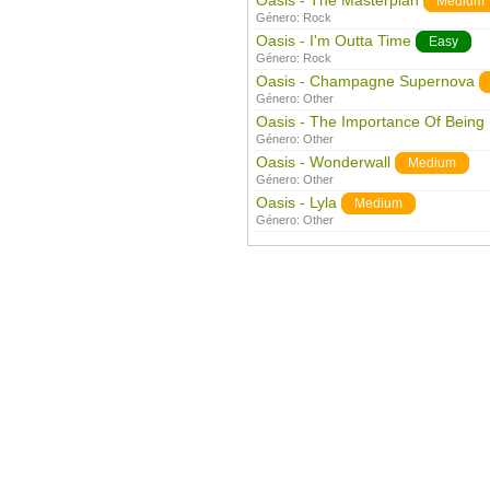
Oasis - The Masterplan
Medium
Género:
Rock
Oasis - I'm Outta Time
Easy
Género:
Rock
Oasis - Champagne Supernova
Género:
Other
Oasis - The Importance Of Being 
Género:
Other
Oasis - Wonderwall
Medium
Género:
Other
Oasis - Lyla
Medium
Género:
Other