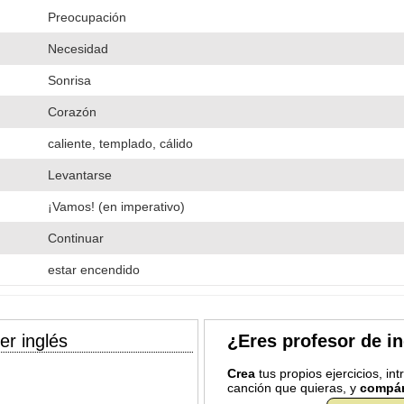
Preocupación
Necesidad
Sonrisa
Corazón
caliente, templado, cálido
Levantarse
¡Vamos! (en imperativo)
Continuar
estar encendido
er inglés
¿Eres profesor de i
Crea
tus propios ejercicios, in
canción que quieras, y
compár