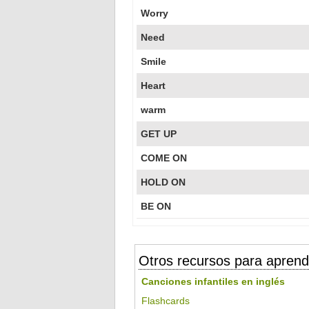
Worry
Need
Smile
Heart
warm
GET UP
COME ON
HOLD ON
BE ON
Otros recursos para aprend
Canciones infantiles en inglés
Flashcards