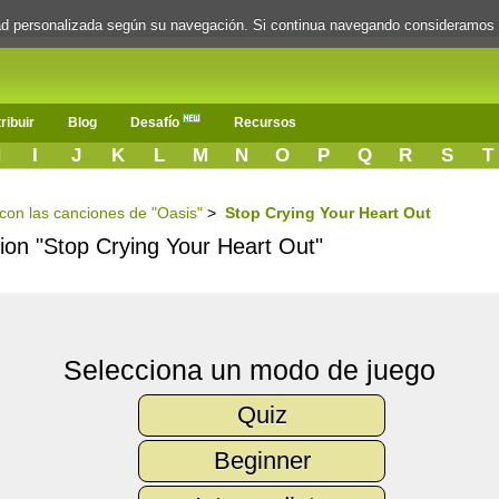
dad personalizada según su navegación. Si continua navegando consideramos
ribuir
Blog
Desafío
Recursos
H
I
J
K
L
M
N
O
P
Q
R
S
T
 con las canciones de "Oasis"
>
Stop Crying Your Heart Out
cion "Stop Crying Your Heart Out"
Selecciona un modo de juego
Quiz
Beginner