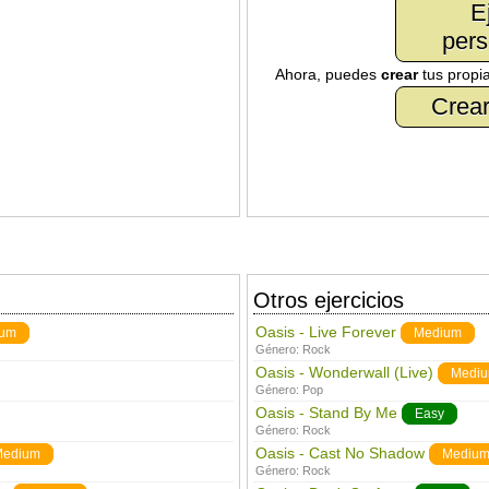
E
pers
Ahora, puedes
crear
tus propi
Crear
Otros ejercicios
Oasis - Live Forever
ium
Medium
Género:
Rock
Oasis - Wonderwall (Live)
Medi
Género:
Pop
Oasis - Stand By Me
Easy
Género:
Rock
Oasis - Cast No Shadow
Medium
Mediu
Género:
Rock