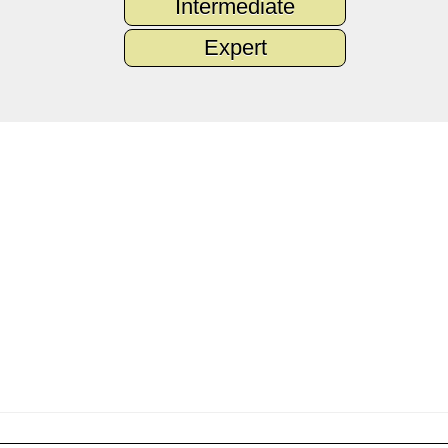
Intermediate
Expert