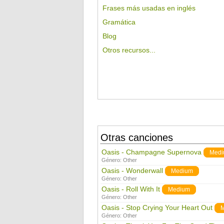
Frases más usadas en inglés
Gramática
Blog
Otros recursos...
Otras canciones
Oasis - Champagne Supernova
Med
Género:
Other
Oasis - Wonderwall
Medium
Género:
Other
Oasis - Roll With It
Medium
Género:
Other
Oasis - Stop Crying Your Heart Out
Género:
Other