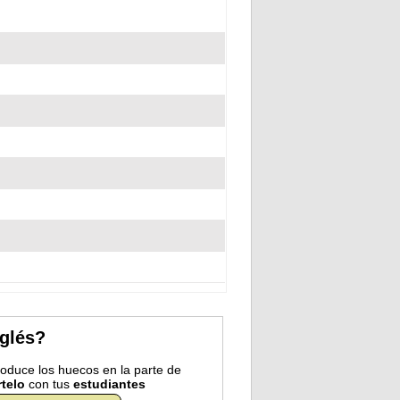
nglés?
troduce los huecos en la parte de
telo
con tus
estudiantes