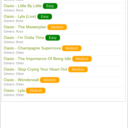
Oasis - Little By Little
Easy
Género:
Rock
Oasis - Lyla (Live)
Easy
Género:
Rock
Oasis - The Masterplan
Medium
Género:
Rock
Oasis - I'm Outta Time
Easy
Género:
Rock
Oasis - Champagne Supernova
Medium
Género:
Other
Oasis - The Importance Of Being Idle
Medium
Género:
Other
Oasis - Stop Crying Your Heart Out
Medium
Género:
Other
Oasis - Wonderwall
Medium
Género:
Other
Oasis - Lyla
Medium
Género:
Other