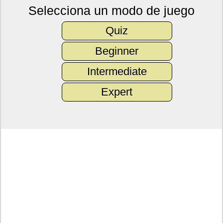
Selecciona un modo de juego
Quiz
Beginner
Intermediate
Expert