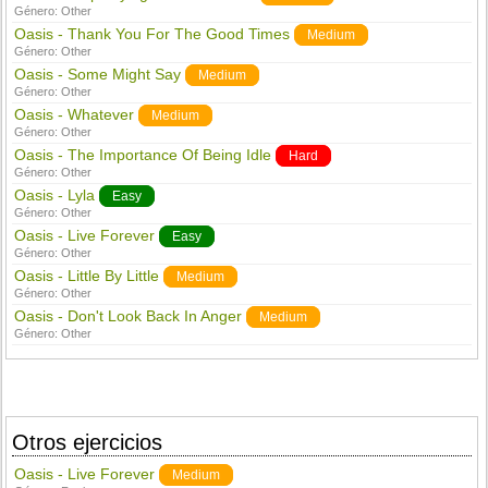
Género:
Other
Oasis - Thank You For The Good Times
Medium
Género:
Other
Oasis - Some Might Say
Medium
Género:
Other
Oasis - Whatever
Medium
Género:
Other
Oasis - The Importance Of Being Idle
Hard
Género:
Other
Oasis - Lyla
Easy
Género:
Other
Oasis - Live Forever
Easy
Género:
Other
Oasis - Little By Little
Medium
Género:
Other
Oasis - Don't Look Back In Anger
Medium
Género:
Other
Otros ejercicios
Oasis - Live Forever
Medium