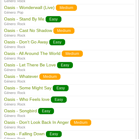
Género:
Rock
Oasis - Wonderwall (Live)
Medium
Género:
Pop
Oasis - Stand By Me
Easy
Género:
Rock
Oasis - Cast No Shadow
Medium
Género:
Rock
Oasis - Don't Go Away
Easy
Género:
Rock
Oasis - All Around The World
Medium
Género:
Rock
Oasis - Let There Be Love
Easy
Género:
Rock
Oasis - Whatever
Medium
Género:
Rock
Oasis - Some Might Say
Easy
Género:
Rock
Oasis - Who Feels love
Easy
Género:
Rock
Oasis - Songbird
Easy
Género:
Rock
Oasis - Don't Look Back In Anger
Medium
Género:
Rock
Oasis - Falling Down
Easy
Género:
Rock