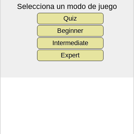
Selecciona un modo de juego
Quiz
Beginner
Intermediate
Expert