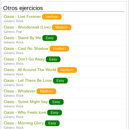
Otros ejercicios
Oasis - Live Forever
Medium
Género:
Rock
Oasis - Wonderwall (Live)
Medium
Género:
Pop
Oasis - Stand By Me
Easy
Género:
Rock
Oasis - Cast No Shadow
Medium
Género:
Rock
Oasis - Don't Go Away
Easy
Género:
Rock
Oasis - All Around The World
Medium
Género:
Rock
Oasis - Let There Be Love
Easy
Género:
Rock
Oasis - Whatever
Medium
Género:
Rock
Oasis - Some Might Say
Easy
Género:
Rock
Oasis - Who Feels love
Easy
Género:
Rock
Oasis - Morning Glory
Easy
Género:
Rock