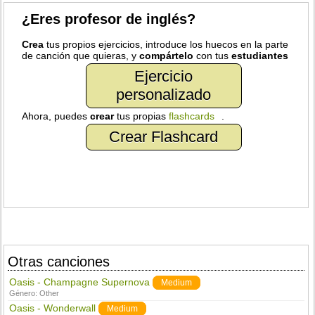
¿Eres profesor de inglés?
Crea
tus propios ejercicios, introduce los huecos en la parte
de canción que quieras, y
compártelo
con tus
estudiantes
Ejercicio
personalizado
Ahora, puedes
crear
tus propias
flashcards
.
Crear Flashcard
Otras canciones
Oasis - Champagne Supernova
Medium
Género:
Other
Oasis - Wonderwall
Medium