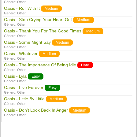
Género:
Other
Oasis - Roll With It
Medium
Género:
Other
Oasis - Stop Crying Your Heart Out
Medium
Género:
Other
Oasis - Thank You For The Good Times
Medium
Género:
Other
Oasis - Some Might Say
Medium
Género:
Other
Oasis - Whatever
Medium
Género:
Other
Oasis - The Importance Of Being Idle
Hard
Género:
Other
Oasis - Lyla
Easy
Género:
Other
Oasis - Live Forever
Easy
Género:
Other
Oasis - Little By Little
Medium
Género:
Other
Oasis - Don't Look Back In Anger
Medium
Género:
Other