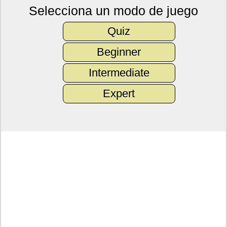
Selecciona un modo de juego
Quiz
Beginner
Intermediate
Expert