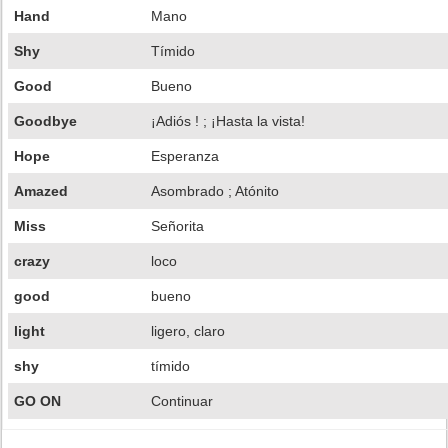
Hand
Mano
Shy
Tímido
Good
Bueno
Goodbye
¡Adiós ! ; ¡Hasta la vista!
Hope
Esperanza
Amazed
Asombrado ; Atónito
Miss
Señorita
crazy
loco
good
bueno
light
ligero, claro
shy
tímido
GO ON
Continuar