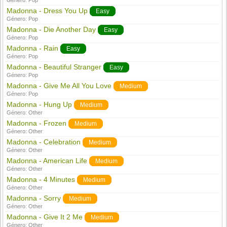
Género:
Pop
Madonna - Dress You Up
Easy
Género:
Pop
Madonna - Die Another Day
Easy
Género:
Pop
Madonna - Rain
Easy
Género:
Pop
Madonna - Beautiful Stranger
Easy
Género:
Pop
Madonna - Give Me All You Love
Medium
Género:
Pop
Madonna - Hung Up
Medium
Género:
Other
Madonna - Frozen
Medium
Género:
Other
Madonna - Celebration
Medium
Género:
Other
Madonna - American Life
Medium
Género:
Other
Madonna - 4 Minutes
Medium
Género:
Other
Madonna - Sorry
Medium
Género:
Other
Madonna - Give It 2 Me
Medium
Género:
Other