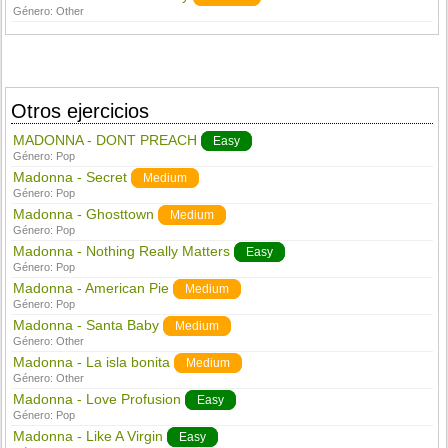
Género:
Other
Otros ejercicios
MADONNA - DONT PREACH
Easy
Género:
Pop
Madonna - Secret
Medium
Género:
Pop
Madonna - Ghosttown
Medium
Género:
Pop
Madonna - Nothing Really Matters
Easy
Género:
Pop
Madonna - American Pie
Medium
Género:
Pop
Madonna - Santa Baby
Medium
Género:
Other
Madonna - La isla bonita
Medium
Género:
Other
Madonna - Love Profusion
Easy
Género:
Pop
Madonna - Like A Virgin
Easy