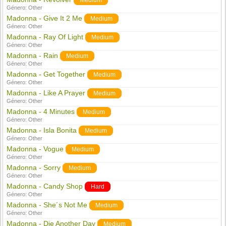
Medium
Género:
Other
Madonna - Give It 2 Me
Medium
Género:
Other
Madonna - Ray Of Light
Medium
Género:
Other
Madonna - Rain
Medium
Género:
Other
Madonna - Get Together
Medium
Género:
Other
Madonna - Like A Prayer
Medium
Género:
Other
Madonna - 4 Minutes
Medium
Género:
Other
Madonna - Isla Bonita
Medium
Género:
Other
Madonna - Vogue
Medium
Género:
Other
Madonna - Sorry
Medium
Género:
Other
Madonna - Candy Shop
Hard
Género:
Other
Madonna - She´s Not Me
Medium
Género:
Other
Madonna - Die Another Day
Medium