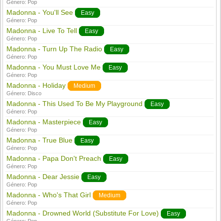
Género:
Pop
Madonna - You'll See
Easy
Género:
Pop
Madonna - Live To Tell
Easy
Género:
Pop
Madonna - Turn Up The Radio
Easy
Género:
Pop
Madonna - You Must Love Me
Easy
Género:
Pop
Madonna - Holiday
Medium
Género:
Disco
Madonna - This Used To Be My Playground
Easy
Género:
Pop
Madonna - Masterpiece
Easy
Género:
Pop
Madonna - True Blue
Easy
Género:
Pop
Madonna - Papa Don't Preach
Easy
Género:
Pop
Madonna - Dear Jessie
Easy
Género:
Pop
Madonna - Who's That Girl
Medium
Género:
Pop
Madonna - Drowned World (Substitute For Love)
Easy