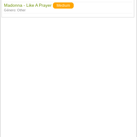
Madonna - Like A Prayer
Medium
Género:
Other